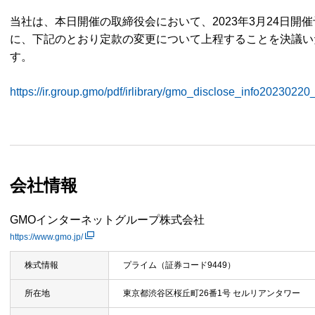
当社は、本日開催の取締役会において、2023年3月24日開催
に、下記のとおり定款の変更について上程することを決議い
す。
https://ir.group.gmo/pdf/irlibrary/gmo_disclose_info20230220
会社情報
GMOインターネットグループ株式会社
https://www.gmo.jp/
株式情報
プライム（証券コード9449）
所在地
東京都渋谷区桜丘町26番1号 セルリアンタワー