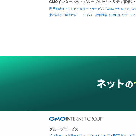
GMOインターネットグループのセキュリティ事業に
世界初総合ネットセキュリティサービス「GMOセキュリティ2
実在証明・盗聴対策
サイバー攻撃対策（GMOサイバーセキ
グループサービス
インターネットサービス
ネットショップ・EC支援
ビジ