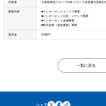
代表者
代表取締役グループ代表 グループ会長兼社長執行役
事業内容
■インターネットインフラ事業
■インターネット広告・メディア事業
■インターネット金融事業
■暗号資産（仮想通貨）事業
資本金
50億円
一覧に戻る
シェア