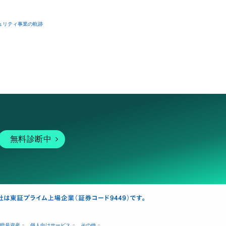
ュリティ事業の軌跡
無料診断中
暗号資産
個人向けサービス
その他