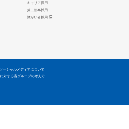
キャリア採用
第二新卒採用
障がい者採用
ソーシャルメディアについて
に対する当グループの考え方