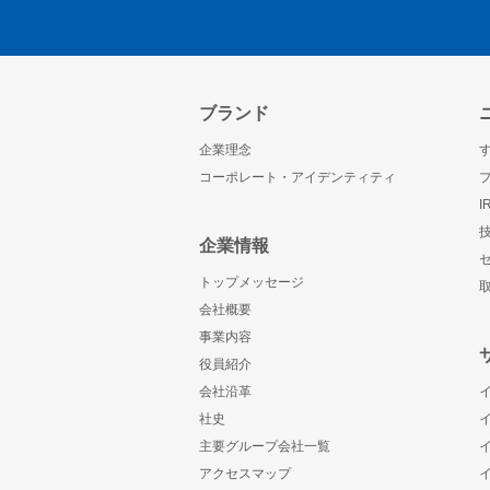
ブランド
企業理念
コーポレート・アイデンティティ
企業情報
トップメッセージ
会社概要
事業内容
役員紹介
会社沿革
社史
主要グループ会社一覧
アクセスマップ