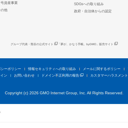
暗号資産事業
SDGsへの取り組み
その他
政府・自治体からの認定
グループ代表・熊谷の公式サイト
「夢が、かなう手帳。byGMO」販売サイト
バシーポリシー
情報セキュリティへの取り組み
メールに関するポリシー
ライン
お問い合わせ
ドメイン不正利用の報告
カスタマーハラスメント
Copyright (c) 2026 GMO Internet Group, Inc. All Rights Reserved.