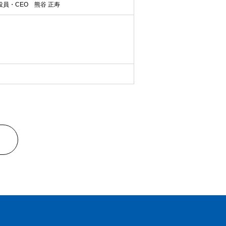
員・CEO 熊谷 正寿