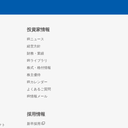
投資家情報
IRニュース
経営方針
財務・業績
IRライブラリ
株式・格付情報
株主優待
IRカレンダー
よくあるご質問
IR情報メール
採用情報
新卒採用
クト