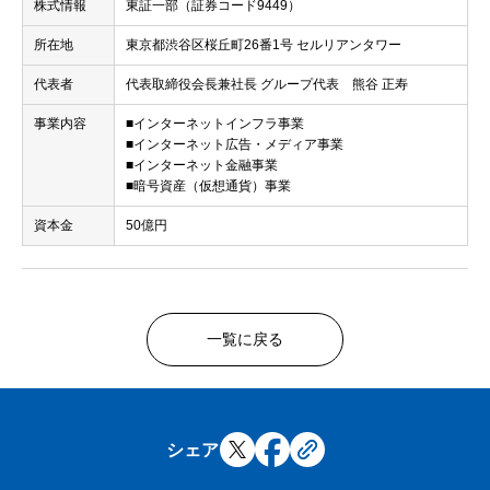
株式情報
東証一部（証券コード9449）
所在地
東京都渋谷区桜丘町26番1号 セルリアンタワー
代表者
代表取締役会長兼社長 グループ代表 熊谷 正寿
事業内容
■インターネットインフラ事業
■インターネット広告・メディア事業
■インターネット金融事業
■暗号資産（仮想通貨）事業
資本金
50億円
一覧に戻る
シェア