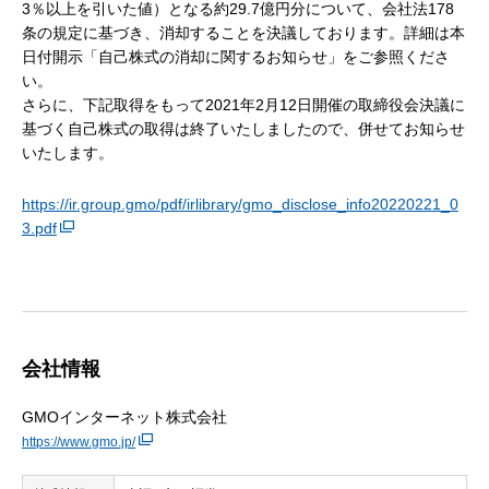
3％以上を引いた値）となる約29.7億円分について、会社法178
条の規定に基づき、消却することを決議しております。詳細は本
日付開示「自己株式の消却に関するお知らせ」をご参照くださ
い。
さらに、下記取得をもって2021年2月12日開催の取締役会決議に
基づく自己株式の取得は終了いたしましたので、併せてお知らせ
いたします。
https://ir.group.gmo/pdf/irlibrary/gmo_disclose_info20220221_0
3.pdf
会社情報
GMOインターネット株式会社
https://www.gmo.jp/