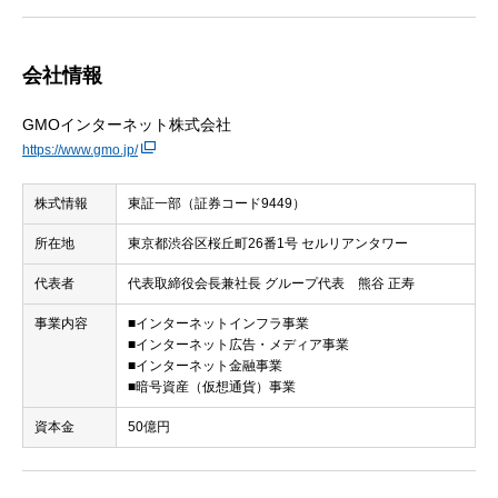
会社情報
GMOインターネット株式会社
https://www.gmo.jp/
株式情報
東証一部（証券コード9449）
所在地
東京都渋谷区桜丘町26番1号 セルリアンタワー
代表者
代表取締役会長兼社長 グループ代表 熊谷 正寿
事業内容
■インターネットインフラ事業
■インターネット広告・メディア事業
■インターネット金融事業
■暗号資産（仮想通貨）事業
資本金
50億円