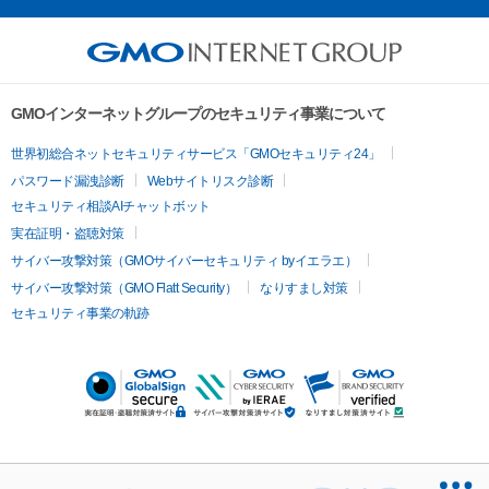
GMOインターネットグループのセキュリティ事業について
世界初総合ネットセキュリティサービス「GMOセキュリティ24」
パスワード漏洩診断
Webサイトリスク診断
セキュリティ相談AIチャットボット
実在証明・盗聴対策
サイバー攻撃対策（GMOサイバーセキュリティ byイエラエ）
サイバー攻撃対策（GMO Flatt Security）
なりすまし対策
セキュリティ事業の軌跡