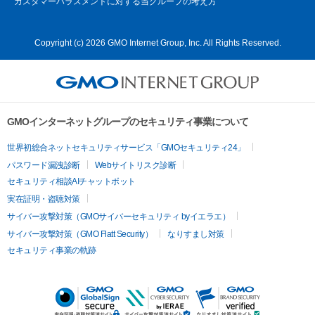
カスタマーハラスメントに対する当グループの考え方
Copyright (c) 2026 GMO Internet Group, Inc. All Rights Reserved.
GMOインターネットグループのセキュリティ事業について
世界初総合ネットセキュリティサービス「GMOセキュリティ24」
パスワード漏洩診断
Webサイトリスク診断
セキュリティ相談AIチャットボット
実在証明・盗聴対策
サイバー攻撃対策（GMOサイバーセキュリティ byイエラエ）
サイバー攻撃対策（GMO Flatt Security）
なりすまし対策
セキュリティ事業の軌跡