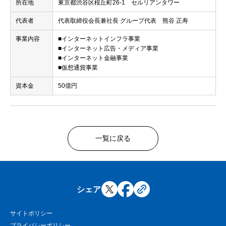
所在地
東京都渋谷区桜丘町26-1 セルリアンタワー
代表者
代表取締役会長兼社長 グループ代表 熊谷 正寿
事業内容
■インターネットインフラ事業
■インターネット広告・メディア事業
■インターネット金融事業
■仮想通貨事業
資本金
50億円
一覧に戻る
シェア
サイトポリシー
プライバシーポリシー