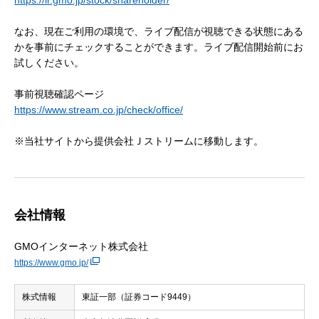
https://ir.gmo.jp/stock/shareholder/
なお、現在ご利用の環境で、ライブ配信が視聴できる状態にある
かを事前にチェックすることができます。ライブ配信開始前にお
試しください。
事前視聴確認ページ
https://www.stream.co.jp/check/office/
※当社サイトから提供会社Ｊストリームに移動します。
会社情報
GMOインターネット株式会社
https://www.gmo.jp/
株式情報
東証一部（証券コード9449）