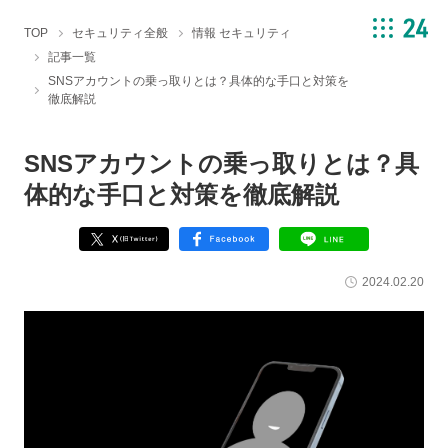
TOP
セキュリティ全般
情報 セキュリティ
記事一覧
SNSアカウントの乗っ取りとは？具体的な手口と対策を
徹底解説
SNSアカウントの乗っ取りとは？具
体的な手口と対策を徹底解説
2024.02.20