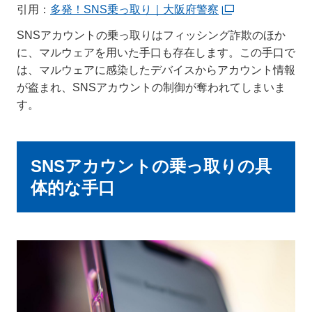
引用：
多発！SNS乗っ取り｜大阪府警察
SNSアカウントの乗っ取りはフィッシング詐欺のほか
に、マルウェアを用いた手口も存在します。この手口で
は、マルウェアに感染したデバイスからアカウント情報
が盗まれ、SNSアカウントの制御が奪われてしまいま
す。
SNSアカウントの乗っ取りの具
体的な手口