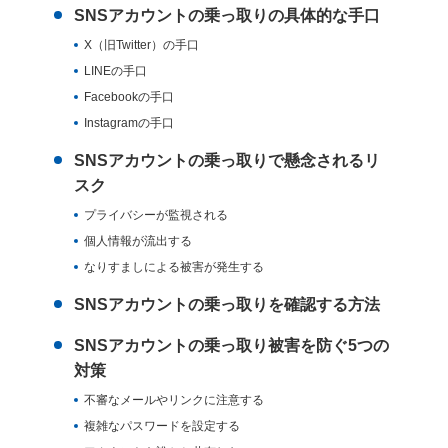
SNSアカウントの乗っ取りの具体的な手口
X（旧Twitter）の手口
LINEの手口
Facebookの手口
Instagramの手口
SNSアカウントの乗っ取りで懸念されるリ
スク
プライバシーが監視される
個人情報が流出する
なりすましによる被害が発生する
SNSアカウントの乗っ取りを確認する方法
SNSアカウントの乗っ取り被害を防ぐ5つの
対策
不審なメールやリンクに注意する
複雑なパスワードを設定する