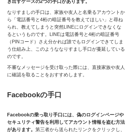
き出すケースの2つの手口があります。
なりすましの手口は、家族や友人と名乗るアカウントか
ら「電話番号と4桁の暗証番号を教えてほしい」と尋ね
られ、教えてしまうと突然LINEにログインできなくな
るというものです。LINEは電話番号と4桁の暗証番号
（PINコード）さえ分かれば誰でもログインできてしま
う仕組み上、このようななりすまし手口が蔓延している
のです。
不審なメッセージを受け取った際には、直接家族や友人
に確認を取ることをおすすめします。
Facebookの手口
Facebookの乗っ取り手口には、偽のログインページや
セキュリティ警告を利用してアカウント情報を盗む方法
があります。
第三者から送られたリンクをクリックし、