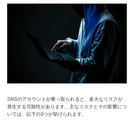
SNSのアカウントが乗っ取られると、多大なリスクが
発生する可能性があります。主なリスクとその影響につ
いては、以下の3つが挙げられます。