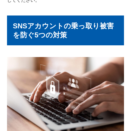
じてください。
SNSアカウントの乗っ取り被害
を防ぐ5つの対策