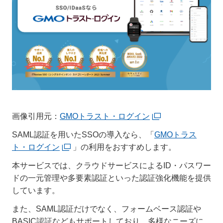
画像引用元：
GMOトラスト・ログイン
SAML認証を用いたSSOの導入なら、「
GMOトラス
ト・ログイン
」の利用をおすすめします。
本サービスでは、クラウドサービスによるID・パスワー
ドの一元管理や多要素認証といった認証強化機能を提供
しています。
また、SAML認証だけでなく、フォームベース認証や
BASIC認証などもサポートしており、多様なニーズに