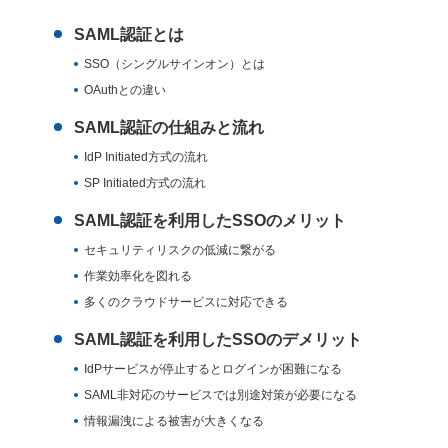
SAML認証とは
SSO（シングルサインオン）とは
OAuthとの違い
SAML認証の仕組みと流れ
IdP Initiated方式の流れ
SP Initiated方式の流れ
SAML認証を利用したSSOのメリット
セキュリティリスクの低減に繋がる
作業効率化を図れる
多くのクラウドサービスに対応できる
SAML認証を利用したSSOのデメリット
IdPサービスが停止するとログインが困難になる
SAML非対応のサービスでは別途対策が必要になる
情報漏洩による被害が大きくなる