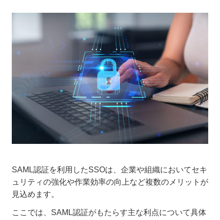
SAML認証を利用したSSOは、企業や組織においてセキ
ュリティの強化や作業効率の向上など複数のメリットが
見込めます。
ここでは、SAML認証がもたらす主な利点について具体