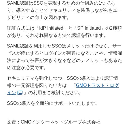
SAML認証はSSOを実現するための仕組みの1つであ
り、導入することでセキュリティを確保しながらもユー
ザビリティの向上が図れます。
認証方式には「IdP Initiated」と「SP Initiated」の2種類
があり、それぞれ異なる方法で認証を行います。
SAML認証を利用したSSOはメリットだけでなく、サー
ビスが停止するとログインが困難になることや、情報漏
洩によって被害が大きくなるなどのデメリットもあるた
め注意が必要です。
セキュリティを強化しつつ、SSOの導入により認証情
報の一元管理を図りたい方は、「
GMOトラスト・ログ
イン
」の利用をご検討ください。
SSOの導入を全面的にサポートいたします。
文責：GMOインターネットグループ株式会社