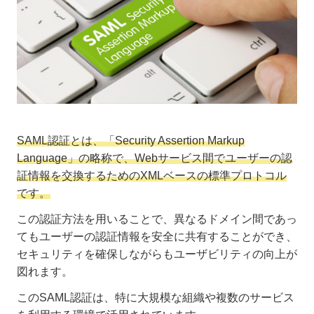
SAML認証とは、「Security Assertion Markup
Language」の略称で、Webサービス間でユーザーの認
証情報を交換するためのXMLベースの標準プロトコル
です。
この認証方法を用いることで、異なるドメイン間であっ
てもユーザーの認証情報を安全に共有することができ、
セキュリティを確保しながらもユーザビリティの向上が
図れます。
このSAML認証は、特に大規模な組織や複数のサービス