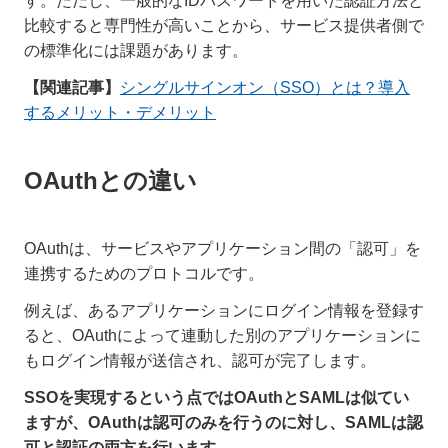
す。ただし、一般的なIDパスワードを用いた認証方法と
比較すると専門性が高いことから、サービス提供者側で
の標準化には課題があります。
【関連記事】
シングルサインオン（SSO）とは？導入
するメリット・デメリット
OAuthとの違い
OAuthは、サービスやアプリケーション間の「認可」を
連携するためのプロトコルです。
例えば、あるアプリケーションにログイン情報を登録す
ると、OAuthによって連動した別のアプリケーションに
もログイン情報が送信され、認可が完了します。
SSOを実現するという点ではOAuthとSAMLは似てい
ますが、OAuthは認可のみを行うのに対し、SAMLは認
可と認証の両方を行います。