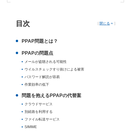
目次
[
閉じる
]
PPAP問題とは？
PPAPの問題点
メールが盗聴される可能性
ウイルスチェックすり抜けによる被害
パスワード解読が容易
作業効率の低下
問題を抱えるPPAPの代替案
クラウドサービス
別経路を利用する
ファイル転送サービス
S/MIME