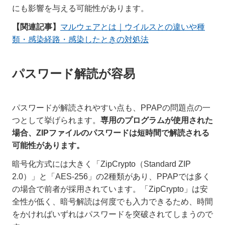
にも影響を与える可能性があります。
【関連記事】
マルウェアとは｜ウイルスとの違いや種
類・感染経路・感染したときの対処法
パスワード解読が容易
パスワードが解読されやすい点も、PPAPの問題点の一
つとして挙げられます。
専用のプログラムが使用された
場合、ZIPファイルのパスワードは短時間で解読される
可能性があります。
暗号化方式には大きく「ZipCrypto（Standard ZIP
2.0）」と「AES-256」の2種類があり、PPAPでは多く
の場合で前者が採用されています。「ZipCrypto」は安
全性が低く、暗号解読は何度でも入力できるため、時間
をかければいずれはパスワードを突破されてしまうので