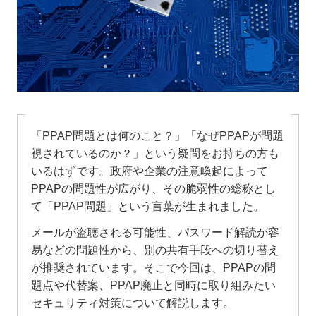
「PPAP問題とは何のこと？」「なぜPPAPが問題
視されているのか？」という疑問をお持ちの方も
いるはずです。政府や企業の注意喚起によって
PPAPの問題性が広がり、その脆弱性の総称とし
て「PPAP問題」という言葉が生まれました。
メールが盗聴される可能性、パスワード解読が容
易などの問題性から、別の共有手段への切り替え
が推奨されています。そこで今回は、PPAPの問
題点や代替案、PPAP廃止と同時に取り組みたい
セキュリティ対策について解説します。