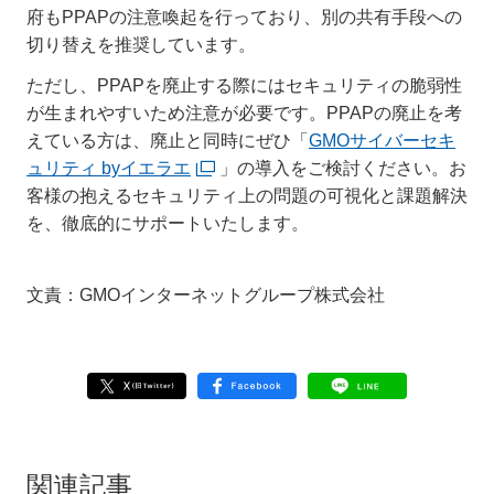
府もPPAPの注意喚起を行っており、別の共有手段への
切り替えを推奨しています。
ただし、PPAPを廃止する際にはセキュリティの脆弱性
が生まれやすいため注意が必要です。PPAPの廃止を考
えている方は、廃止と同時にぜひ「
GMOサイバーセキ
ュリティ byイエラエ
」の導入をご検討ください。お
客様の抱えるセキュリティ上の問題の可視化と課題解決
を、徹底的にサポートいたします。
文責：GMOインターネットグループ株式会社
関連記事