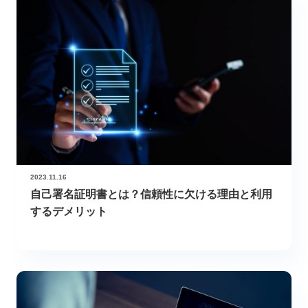
2023.11.16
自己署名証明書とは？信頼性に欠ける理由と利用
するデメリット