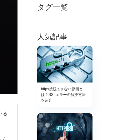
タグ一覧
人気記事
https接続できない原因と
は？SSLエラーの解決方法
を紹介
いる
ょう