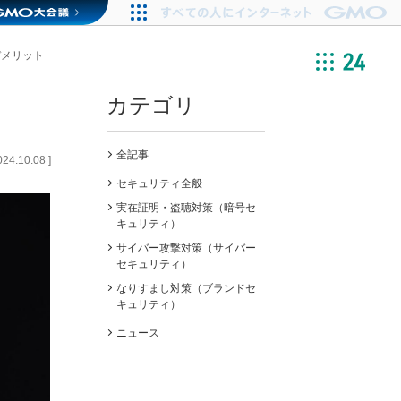
デメリット
カテゴリ
全記事
024.10.08
]
セキュリティ全般
実在証明・盗聴対策（暗号セ
キュリティ）
サイバー攻撃対策（サイバー
セキュリティ）
なりすまし対策（ブランドセ
キュリティ）
ニュース