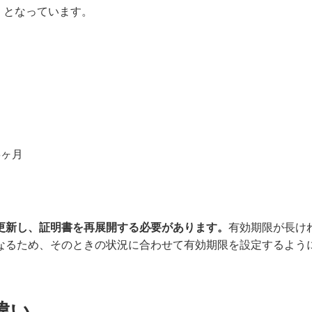
）となっています。
3ヶ月
更新し、証明書を再展開する必要があります。
有効期限が長け
なるため、そのときの状況に合わせて有効期限を設定するよう
違い