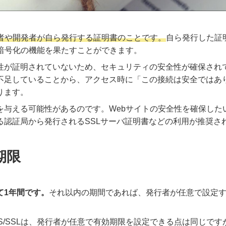
任者や開発者が自ら発行する証明書のことです。
自ら発行した証
は暗号化の機能を果たすことができます。
性が証明されていないため、セキュリティの安全性が確保され
不足していることから、アクセス時に「この接続は安全ではあ
ります。
を与える可能性があるのです。Webサイトの安全性を確保した
る認証局から発行されるSSLサーバ証明書などの利用が推奨さ
期限
て1年間です。
それ以内の期間であれば、発行者が任意で設定
S/SSLは、発行者が任意で有効期限を設定できる点は同じです