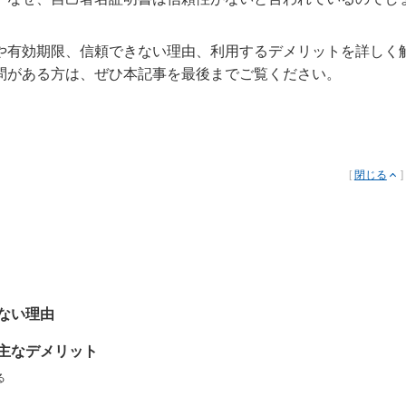
や有効期限、信頼できない理由、利用するデメリットを詳しく
問がある方は、ぜひ本記事を最後までご覧ください。
[
閉じる
]
ない理由
主なデメリット
る