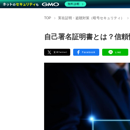
無料診断
TOP
実在証明・盗聴対策（暗号セキュリティ）
自己署名証明書とは？信頼