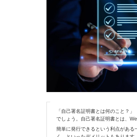
「自己署名証明書とは何のこと？」
でしょう。自己署名証明書とは、W
簡単に発行できるという利点がある
く、といったデメリットもあります