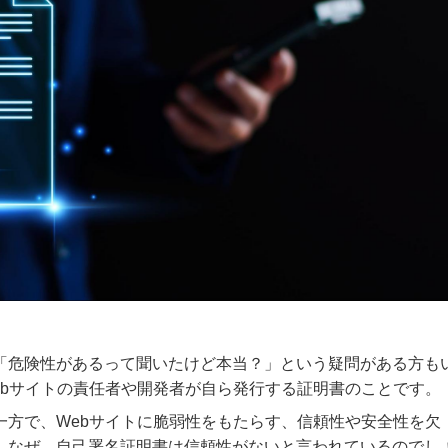
「危険性があるって聞いたけど本当？」という疑問がある方も
ebサイトの責任者や開発者が自ら発行する証明書のことです。
一方で、Webサイトに脆弱性をもたらす、信頼性や安全性を欠
。なぜ、自己署名証明書は信頼性がないと言われているのでし