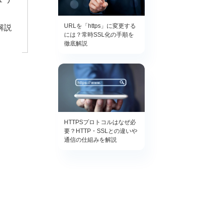
URLを「https」に変更する
解説
には？常時SSL化の手順を
徹底解説
HTTPSプロトコルはなぜ必
要？HTTP・SSLとの違いや
通信の仕組みを解説