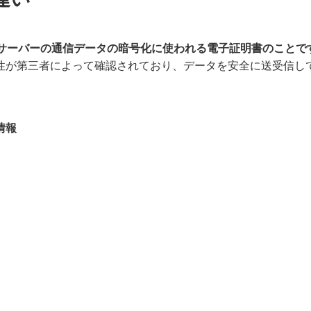
bサーバーの通信データの暗号化に使われる電子証明書のことで
性が第三者によって確認されており、データを安全に送受信し
情報