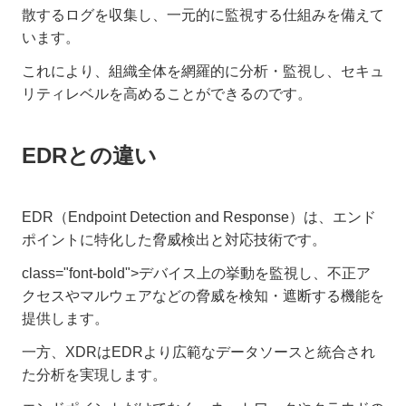
散するログを収集し、一元的に監視する仕組みを備えて
います。
これにより、組織全体を網羅的に分析・監視し、セキュ
リティレベルを高めることができるのです。
EDRとの違い
EDR（Endpoint Detection and Response）は、エンド
ポイントに特化した脅威検出と対応技術です。
class="font-bold">デバイス上の挙動を監視し、不正ア
クセスやマルウェアなどの脅威を検知・遮断する機能を
提供します。
一方、XDRはEDRより広範なデータソースと統合され
た分析を実現します。