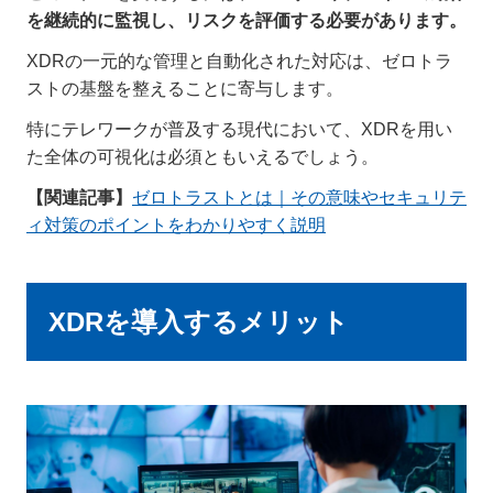
を継続的に監視し、リスクを評価する必要があります。
XDRの一元的な管理と自動化された対応は、ゼロトラ
ストの基盤を整えることに寄与します。
特にテレワークが普及する現代において、XDRを用い
た全体の可視化は必須ともいえるでしょう。
【関連記事】
ゼロトラストとは｜その意味やセキュリテ
ィ対策のポイントをわかりやすく説明
XDRを導入するメリット