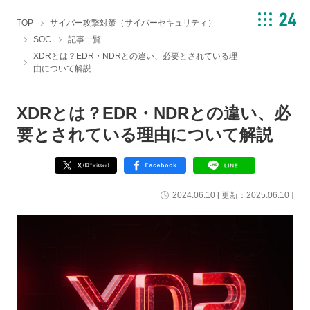
TOP
サイバー攻撃対策（サイバーセキュリティ）
SOC
記事一覧
XDRとは？EDR・NDRとの違い、必要とされている理
由について解説
XDRとは？EDR・NDRとの違い、必
要とされている理由について解説
2024.06.10
[ 更新：
2025.06.10
]