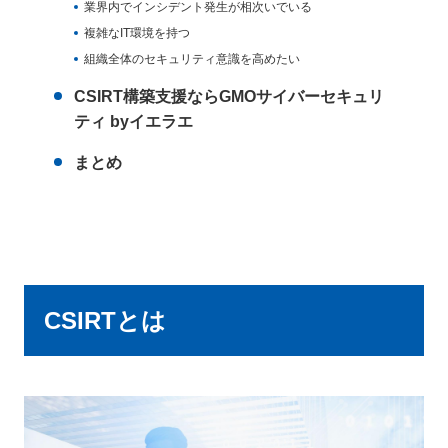
業界内でインシデント発生が相次いでいる
複雑なIT環境を持つ
組織全体のセキュリティ意識を高めたい
CSIRT構築支援ならGMOサイバーセキュリ
ティ byイエラエ
まとめ
CSIRTとは