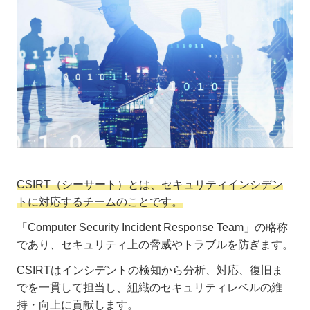
CSIRT（シーサート）とは、セキュリティインシデン
トに対応するチームのことです。
「Computer Security Incident Response Team」の略称
であり、セキュリティ上の脅威やトラブルを防ぎます。
CSIRTはインシデントの検知から分析、対応、復旧ま
でを一貫して担当し、組織のセキュリティレベルの維
持・向上に貢献します。