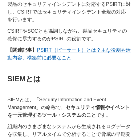
製品のセキュリティインシデントに対応するPSIRTに対
し、CSIRTではセキュリティインシデント全般の対応
を行います。
CSIRTやSOCとも協調しながら、製品セキュリティの
確保に尽力するのがPSIRTの役割です。
【関連記事】
PSIRT（ピーサート）とは？主な役割や活
動内容、構築前に必要なこと
SIEMとは
SIEMとは、「Security Information and Event
Management」の略称で、
セキュリティ情報やイベント
を一元管理するツール・システムのこと
です。
組織内のさまざまなシステムから生成されるログデータ
を収集し、リアルタイムで分析することで脅威の早期発