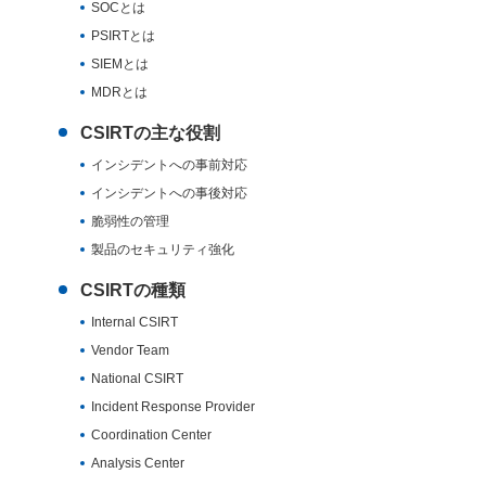
SOCとは
PSIRTとは
SIEMとは
MDRとは
CSIRTの主な役割
インシデントへの事前対応
インシデントへの事後対応
脆弱性の管理
製品のセキュリティ強化
CSIRTの種類
Internal CSIRT
Vendor Team
National CSIRT
Incident Response Provider
Coordination Center
Analysis Center