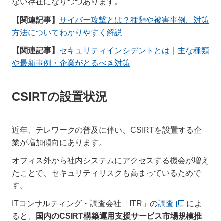
ない存在になりつつあります。
【関連記事】
サイバー攻撃とは？種類や被害事例、対策
方法についてわかりやすく解説
【関連記事】
セキュリティインシデントとは｜主な種類
や最新事例・企業がとるべき対策
CSIRTの設置状況
近年、テレワークの普及に伴い、CSIRTを設置する企
業が増加傾向にあります。
オフィス外から社内システムにアクセスする機会が増え
たことで、セキュリティリスクも高まっているためで
す。
ITコンサルティング・調査会社「ITR」の
調査
によ
ると、
国内のCSIRT構築運用支援サービス市場規模推