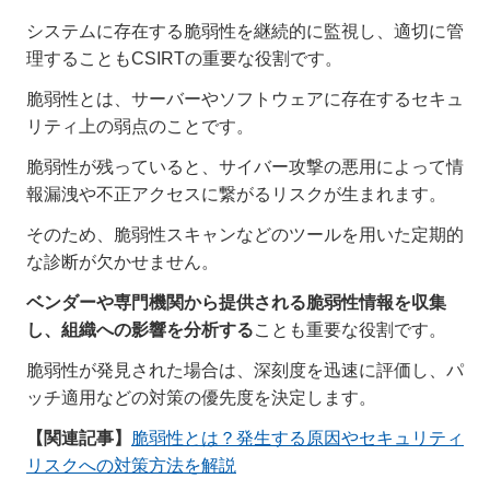
システムに存在する脆弱性を継続的に監視し、適切に管
理することもCSIRTの重要な役割です。
脆弱性とは、サーバーやソフトウェアに存在するセキュ
リティ上の弱点のことです。
脆弱性が残っていると、サイバー攻撃の悪用によって情
報漏洩や不正アクセスに繋がるリスクが生まれます。
そのため、脆弱性スキャンなどのツールを用いた定期的
な診断が欠かせません。
ベンダーや専門機関から提供される脆弱性情報を収集
し、組織への影響を分析する
ことも重要な役割です。
脆弱性が発見された場合は、深刻度を迅速に評価し、パ
ッチ適用などの対策の優先度を決定します。
【関連記事】
脆弱性とは？発生する原因やセキュリティ
リスクへの対策方法を解説