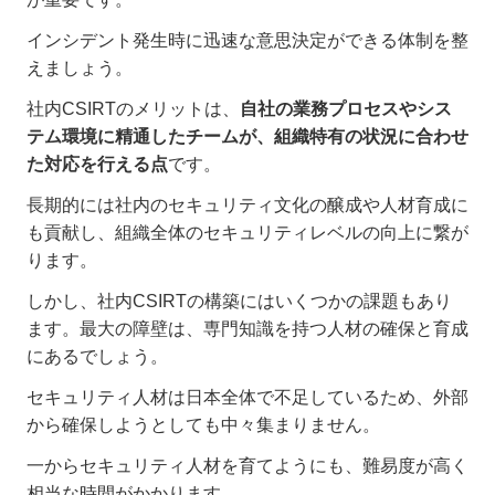
インシデント発生時に迅速な意思決定ができる体制を整
えましょう。
社内CSIRTのメリットは、
自社の業務プロセスやシス
テム環境に精通したチームが、組織特有の状況に合わせ
た対応を行える点
です。
長期的には社内のセキュリティ文化の醸成や人材育成に
も貢献し、組織全体のセキュリティレベルの向上に繋が
ります。
しかし、社内CSIRTの構築にはいくつかの課題もあり
ます。最大の障壁は、専門知識を持つ人材の確保と育成
にあるでしょう。
セキュリティ人材は日本全体で不足しているため、外部
から確保しようとしても中々集まりません。
一からセキュリティ人材を育てようにも、難易度が高く
相当な時間がかかります。