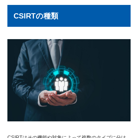
CSIRTの種類
CSIRTはその機能や対象によって複数のタイプに分け