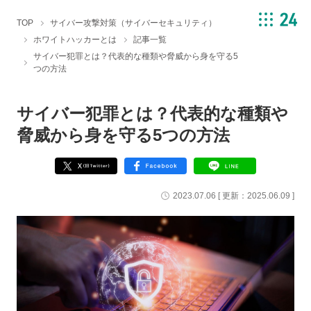
TOP
サイバー攻撃対策（サイバーセキュリティ）
ホワイトハッカーとは
記事一覧
サイバー犯罪とは？代表的な種類や脅威から身を守る5
つの方法
サイバー犯罪とは？代表的な種類や
脅威から身を守る5つの方法
2023.07.06
[ 更新：
2025.06.09
]