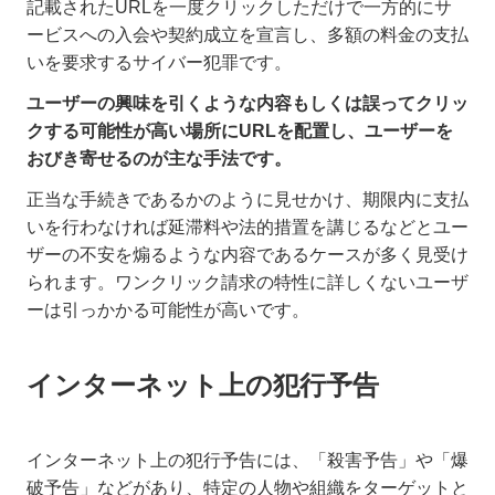
記載されたURLを一度クリックしただけで一方的にサ
ービスへの入会や契約成立を宣言し、多額の料金の支払
いを要求するサイバー犯罪です。
ユーザーの興味を引くような内容もしくは誤ってクリッ
クする可能性が高い場所にURLを配置し、ユーザーを
おびき寄せるのが主な手法です。
正当な手続きであるかのように見せかけ、期限内に支払
いを行わなければ延滞料や法的措置を講じるなどとユー
ザーの不安を煽るような内容であるケースが多く見受け
られます。ワンクリック請求の特性に詳しくないユーザ
ーは引っかかる可能性が高いです。
インターネット上の犯行予告
インターネット上の犯行予告には、「殺害予告」や「爆
破予告」などがあり、特定の人物や組織をターゲットと