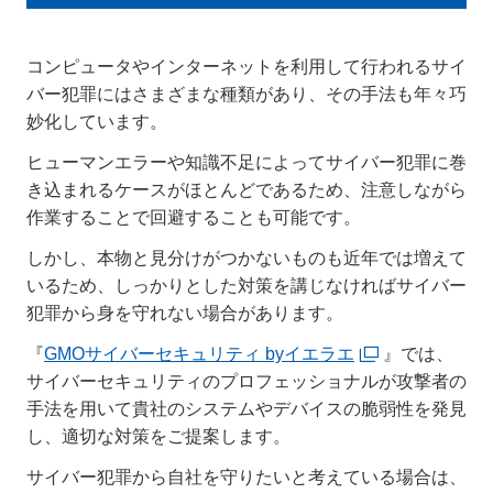
コンピュータやインターネットを利用して行われるサイ
バー犯罪にはさまざまな種類があり、その手法も年々巧
妙化しています。
ヒューマンエラーや知識不足によってサイバー犯罪に巻
き込まれるケースがほとんどであるため、注意しながら
作業することで回避することも可能です。
しかし、本物と見分けがつかないものも近年では増えて
いるため、しっかりとした対策を講じなければサイバー
犯罪から身を守れない場合があります。
『
GMOサイバーセキュリティ byイエラエ
』では、
サイバーセキュリティのプロフェッショナルが攻撃者の
手法を用いて貴社のシステムやデバイスの脆弱性を発見
し、適切な対策をご提案します。
サイバー犯罪から自社を守りたいと考えている場合は、