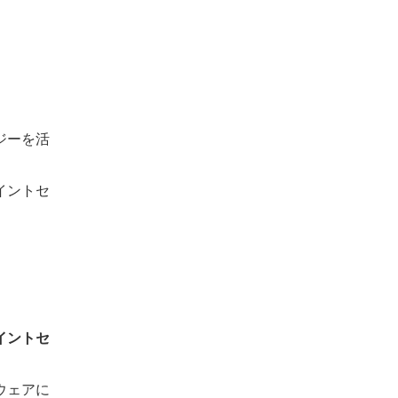
ジーを活
イントセ
イントセ
ウェアに