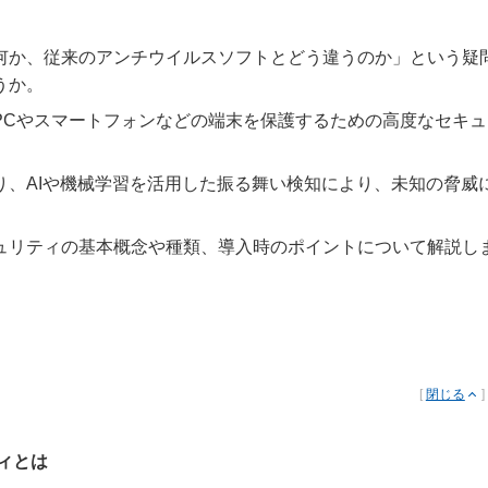
何か、従来のアンチウイルスソフトとどう違うのか」という疑
うか。
PCやスマートフォンなどの端末を保護するための高度なセキュ
り、AIや機械学習を活用した振る舞い検知により、未知の脅威
ュリティの基本概念や種類、導入時のポイントについて解説し
[
閉じる
]
ィとは