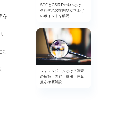
SOCとCSIRTの違いとは｜
それぞれの役割や立ち上げ
問を
のポイントを解説
リ
にも
ま
フォレンジックとは？調査
の種類・内容・費用・注意
点を徹底解説