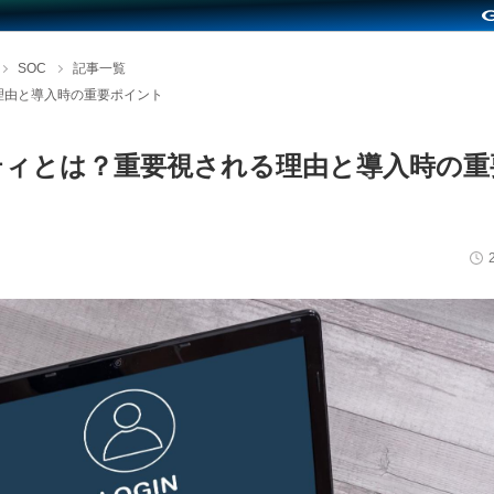
SOC
記事一覧
理由と導入時の重要ポイント
ィとは？重要視される理由と導入時の重