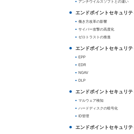
アンチウイルスソフトとの違い
エンドポイントセキュリテ
働き方改革の影響
サイバー攻撃の高度化
ゼロトラストの推進
エンドポイントセキュリテ
EPP
EDR
NGAV
DLP
エンドポイントセキュリテ
マルウェア検知
ハードディスクの暗号化
ID管理
エンドポイントセキュリテ