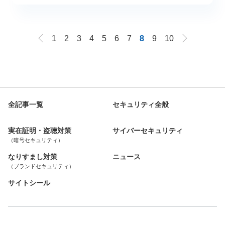
1
2
3
4
5
6
7
8
9
10
全記事一覧
セキュリティ全般
実在証明・盗聴対策
サイバーセキュリティ
（暗号セキュリティ）
なりすまし対策
ニュース
（ブランドセキュリティ）
サイトシール