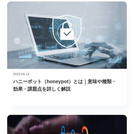
2023.04.13
ハニーポット（honeypot）とは｜意味や種類・
効果・課題点を詳しく解説