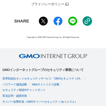
プライバシーポリシー
SHARE
Copyright (c) 2026 GMO Internet Group, Inc. All Rights Reserved.
GMOインターネットグループのセキュリティ事業について
世界初総合ネットセキュリティサービス「GMOセキュリティ24」
パスワード漏洩診断
Webサイトリスク診断
セキュリティ相談AIチャットボット
実在証明・盗聴対策
サイバー攻撃対策（GMOサイバーセキュリティ byイエラエ）