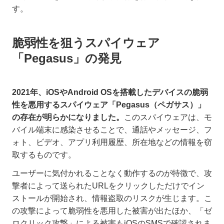
す。
脆弱性を狙うスパイウェア
「Pegasus」の発見
2021年、iOSやAndroid OSを搭載したデバイスの脆弱
性を悪用するスパイウェア「Pegasus（ペガサス）」
の存在が明らかになりました。
このスパイウェアは、モ
バイル端末に感染させることで、通話やメッセージ、フ
ォト、ビデオ、アプリ利用履歴、所在地などの情報を窃
取するものです。
ユーザーに気付かれることなく動作するのが特徴で、攻
撃者によって送られたURLをクリックしただけでイン
ストールが開始され、情報盗取のリスクが生じます。こ
の攻撃によって脆弱性を悪用した被害が出たほか、「ゼ
ロクリック攻撃」による被害もiOSのSMSで確認されま