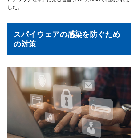
した。
スパイウェアの感染を防ぐため
の対策