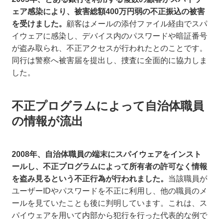
ェア感染により、被害総額400万円弱の不正振込の被害
を受けました。
顧客はメールの添付ファイル経由でスパ
イウェアに感染し、デバイス内のパスワードや暗証番号
が盗み取られ、不正アクセスが行われたとのことです。
同行は警察へ被害届を提出し、捜査に全面的に協力しま
した。
不正プログラムによって自治体職員
の情報が流出
2008年、自治体職員の端末にスパイウェアをインスト
ールし、不正プログラムによって所有者の許可なく情報
を盗み見るという不正行為が行われました。
当該職員が
ユーザーIDやパスワードを不正に利用し、他の職員のメ
ールを見ていたことも後に判明しています。これは、ス
パイウェアを用いて内部から犯行を行った代表的な例で