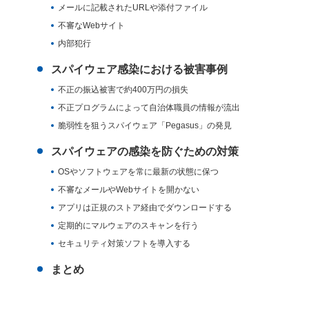
メールに記載されたURLや添付ファイル
不審なWebサイト
内部犯行
スパイウェア感染における被害事例
不正の振込被害で約400万円の損失
不正プログラムによって自治体職員の情報が流出
脆弱性を狙うスパイウェア「Pegasus」の発見
スパイウェアの感染を防ぐための対策
OSやソフトウェアを常に最新の状態に保つ
不審なメールやWebサイトを開かない
アプリは正規のストア経由でダウンロードする
定期的にマルウェアのスキャンを行う
セキュリティ対策ソフトを導入する
まとめ