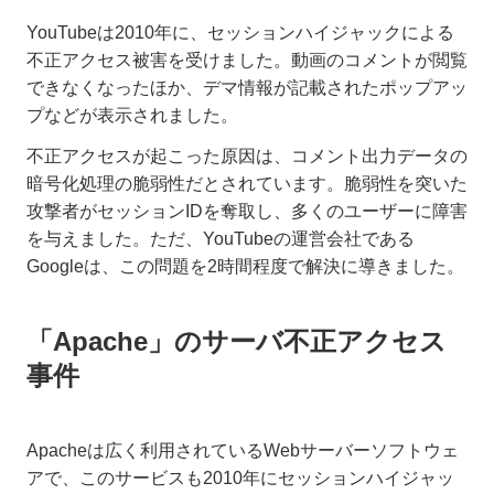
YouTubeは2010年に、セッションハイジャックによる
不正アクセス被害を受けました。動画のコメントが閲覧
できなくなったほか、デマ情報が記載されたポップアッ
プなどが表示されました。
不正アクセスが起こった原因は、コメント出力データの
暗号化処理の脆弱性だとされています。脆弱性を突いた
攻撃者がセッションIDを奪取し、多くのユーザーに障害
を与えました。ただ、YouTubeの運営会社である
Googleは、この問題を2時間程度で解決に導きました。
「Apache」のサーバ不正アクセス
事件
Apacheは広く利用されているWebサーバーソフトウェ
アで、このサービスも2010年にセッションハイジャッ