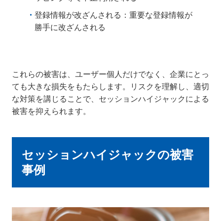
登録情報が改ざんされる：重要な登録情報が
勝手に改ざんされる
これらの被害は、ユーザー個人だけでなく、企業にとっ
ても大きな損失をもたらします。リスクを理解し、適切
な対策を講じることで、セッションハイジャックによる
被害を抑えられます。
セッションハイジャックの被害
事例