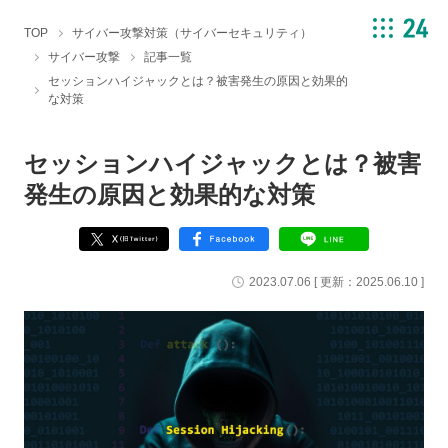
TOP
サイバー攻撃対策（サイバーセキュリティ）
サイバー攻撃
記事一覧
セッションハイジャックとは？被害発生の原因と効果的
な対策
セッションハイジャックとは？被害
発生の原因と効果的な対策
2023.07.06
[ 更新：
2025.06.10
]