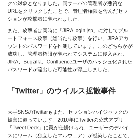
クの対象となりました。同サーバの管理者が悪質な
URLをクリックしたことで、管理者権限を含んだセッ
ションが攻撃者に奪われました。
また、攻撃者は同時に「JIRA login.jsp」に対してブル
ートフォース攻撃（総当たり攻撃）を行い、JIRAアカ
ウントのパスワードを推測しています。このどちらかが
成功し、管理者権限が奪われてシステムに侵入され、
JIRA、Bugzilla、Confluenceユーザのハッシュ化された
パスワードが流出した可能性が浮上しました。
「Twitter」のウイルス拡散事件
大手SNSのTwitterもまた、セッションハイジャックの
被害に遭っています。2010年にTwitterの公式アプリ
「Tweet Deck」に罠が仕掛けられ、ユーザーのデバイ
スにワーム（独立したマルウェア）が感染したことで、