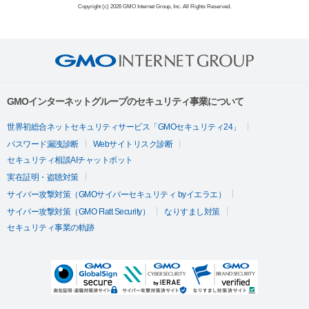
Copyright (c) 2026 GMO Internet Group, Inc. All Rights Reserved.
GMOインターネットグループのセキュリティ事業について
世界初総合ネットセキュリティサービス「GMOセキュリティ24」
パスワード漏洩診断
Webサイトリスク診断
セキュリティ相談AIチャットボット
実在証明・盗聴対策
サイバー攻撃対策（GMOサイバーセキュリティ byイエラエ）
サイバー攻撃対策（GMO Flatt Security）
なりすまし対策
セキュリティ事業の軌跡