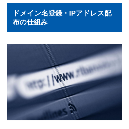
ドメイン名登録・IPアドレス配
布の仕組み