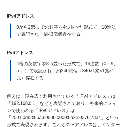
IPv4アドレス
0から255までの数字を4つ並べた形式で、10進法
で表記され、約43億個存在する。
Pv6アドレス
4桁の英数字を8つ並べた形式で、16進数（0～9、
a～f）で表記され、約340澗個（340×1兆×1兆×1
兆）存在する。
例えば、現在広く利用されている「IPv4アドレス」は
「192.168.0.1」などと表記されており、将来的にメイ
ンで使われる「IPv6アドレス」は、
「2001:0db8:85a3:0000:0000:8a2e:0370:7334」という
形式で表現されます。これらのIPアドレスは、インター