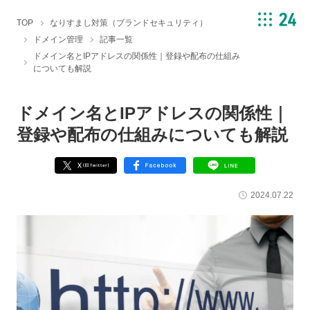
TOP
なりすまし対策（ブランドセキュリティ）
ドメイン管理
記事一覧
ドメイン名とIPアドレスの関係性｜登録や配布の仕組み
についても解説
ドメイン名とIPアドレスの関係性｜
登録や配布の仕組みについても解説
2024.07.22