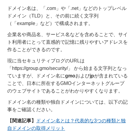
ドメイン名は、「.com」や「.net」などのトップレベル
ドメイン（TLD）と、その前に続く文字列
（「example」など）で構成されます。
企業名や商品名、サービス名などを含めることで、サイ
ト利用者にとって直感的で記憶に残りやすいアドレスを
作ることができるのです。
現に当セキュリティブログのURLは
「https://group.gmo/security/」 から始まる文字列となっ
ていますが、ドメイン名に
gmo
および
jp
が含まれている
ことで、日本に所在するGMOインターネットグループ
のウェブサイトであることがわかりやすくなります。
ドメイン名の種類や独自ドメインについては、以下の記
事をご確認ください。
【関連記事】
ドメイン名とは？代表的な3つの種類と独
自ドメインの取得メリット