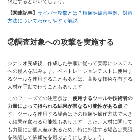
限定するといいでしょう。
【関連記事】
サイバー攻撃とは？種類や被害事例、対策
方法についてわかりやすく解説
②調査対象への攻撃を実施する
シナリオ完成後、作成した手順に従って実際にシステム
への侵入を試みます。ペネトレーションテストに使用す
るツールを使用することもあれば、高度な技術を有する
人材が手動で行うこともあります。
このフェーズでの注意点は、
使用するツールや技術者の
力量によって得られる結果が異なる可能性がある点
で
す。ツールを使用する場合はその種類や操作方法で大き
く結果が変わる可能性もあります。また、人材に関して
も力量には個人差があるため、特に外注する場合は実績
を確認して依頼先を選ぶようにしましょう。