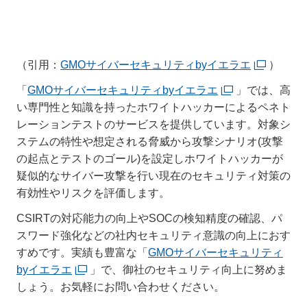
（引用：
GMOサイバーセキュリティbyイエラエ
）
「
GMOサイバーセキュリティbyイエラエ
」では、高
い専門性と知識を持ったホワイトハッカーによるペネト
レーションテストのサービスを提供しています。対象シ
ステムの特性や想定される脅威から攻撃シナリオ(攻撃
の起点とテストのゴール)を設定しホワイトハッカーが
疑似的なサイバー攻撃を行い現在のセキュリティ対策の
有効性やリスクを評価します。
CSIRTの対応能力の向上やSOCの検知精度の確認、パ
スワード強化などの社内セキュリティ意識の向上におす
すめです。実績も豊富な「
GMOサイバーセキュリティ
byイエラエ
」で、御社のセキュリティ向上に努めま
しょう。お気軽にお問い合わせください。