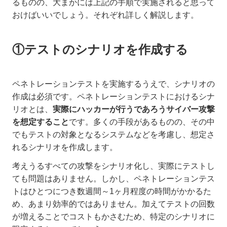
るものの、大まかには上記の手順で実施されると思って
おけばいいでしょう。それぞれ詳しく解説します。
①テストのシナリオを作成する
ペネトレーションテストを実施するうえで、シナリオの
作成は必須です。ペネトレーションテストにおけるシナ
リオとは、
実際にハッカーが行うであろうサイバー攻撃
を想定すること
です。多くの手段があるものの、その中
でもテストの対象となるシステムなどを考慮し、想定さ
れるシナリオを作成します。
考えうるすべての攻撃をシナリオ化し、実際にテストし
ても問題はありません。しかし、ペネトレーションテス
トはひとつにつき数週間～1ヶ月程度の時間がかかるた
め、あまり効率的ではありません。加えてテストの回数
が増えることでコストもかさむため、特定のシナリオに