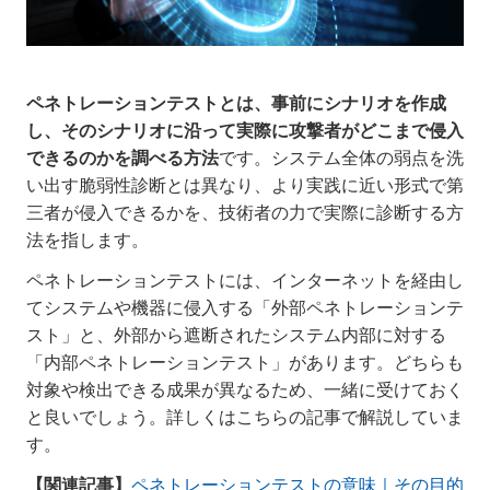
ペネトレーションテストとは、事前にシナリオを作成
し、そのシナリオに沿って実際に攻撃者がどこまで侵入
できるのかを調べる方法
です。システム全体の弱点を洗
い出す脆弱性診断とは異なり、より実践に近い形式で第
三者が侵入できるかを、技術者の力で実際に診断する方
法を指します。
ペネトレーションテストには、インターネットを経由し
てシステムや機器に侵入する「外部ペネトレーションテ
スト」と、外部から遮断されたシステム内部に対する
「内部ペネトレーションテスト」があります。どちらも
対象や検出できる成果が異なるため、一緒に受けておく
と良いでしょう。詳しくはこちらの記事で解説していま
す。
【関連記事】
ペネトレーションテストの意味｜その目的