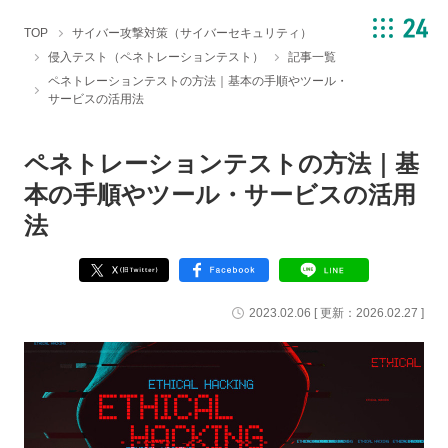
TOP
サイバー攻撃対策（サイバーセキュリティ）
侵入テスト（ペネトレーションテスト）
記事一覧
ペネトレーションテストの方法｜基本の手順やツール・
サービスの活用法
ペネトレーションテストの方法｜基
本の手順やツール・サービスの活用
法
2023.02.06
[ 更新：
2026.02.27
]