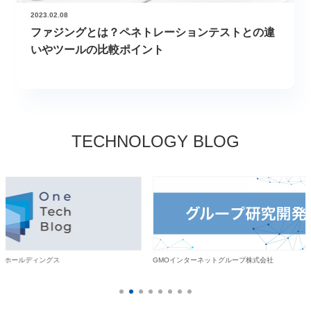
2023.02.08
ファジングとは？ペネトレーションテストとの違
いやツールの比較ポイント
TECHNOLOGY BLOG
・ホールディングス
GMOインターネットグループ株式会社