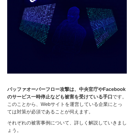
バッファオーバーフロー攻撃は、中央官庁やFacebook
のサービス一時停止なども被害を受けている手口
です。
このことから、Webサイトを運営している企業にとっ
ては対策が必須であることが伺えます。
それぞれの被害事例について、詳しく解説していきまし
ょう。