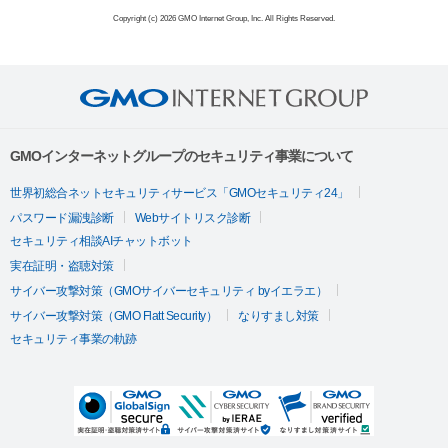
Copyright (c) 2026 GMO Internet Group, Inc. All Rights Reserved.
GMOインターネットグループのセキュリティ事業について
世界初総合ネットセキュリティサービス「GMOセキュリティ24」
パスワード漏洩診断
Webサイトリスク診断
セキュリティ相談AIチャットボット
実在証明・盗聴対策
サイバー攻撃対策（GMOサイバーセキュリティ byイエラエ）
サイバー攻撃対策（GMO Flatt Security）
なりすまし対策
セキュリティ事業の軌跡