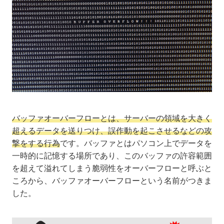
バッファオーバーフローとは、サーバーの領域を大きく
超えるデータを送りつけ、誤作動を起こさせるなどの攻
撃をする行為
です。バッファとはパソコン上でデータを
一時的に記憶する場所であり、このバッファの許容範囲
を超えて溢れてしまう脆弱性をオーバーフローと呼ぶと
ころから、バッファオーバーフローという名前がつきま
した。