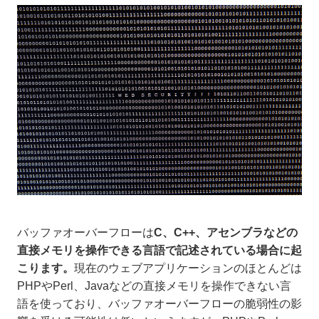
バッファオーバーフローは
C、C++、アセンブラなどの
直接メモリを操作できる言語で記述されている場合に起
こります。
現在のウェブアプリケーションのほとんどは
PHPやPerl、Javaなどの直接メモリを操作できない言
語を使っており、バッファオーバーフローの脆弱性の影