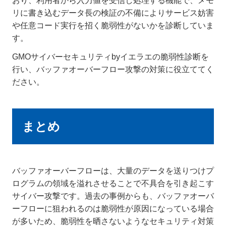
おり、利用者から入力値を受信し処理する機能で、メモ
リに書き込むデータ長の検証の不備によりサービス妨害
や任意コード実行を招く脆弱性がないかを診断していま
す。
GMOサイバーセキュリティbyイエラエの脆弱性診断を
行い、バッファオーバーフロー攻撃の対策に役立ててく
ださい。
まとめ
バッファオーバーフローは、大量のデータを送りつけプ
ログラムの領域を溢れさせることで不具合を引き起こす
サイバー攻撃です。過去の事例からも、バッファオーバ
ーフローに狙われるのは脆弱性が原因になっている場合
が多いため、脆弱性を晒さないようなセキュリティ対策