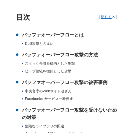
目次
[
閉じる
]
バッファオーバーフローとは
DoS攻撃との違い
バッファオーバーフロー攻撃の方法
スタック領域を標的とした攻撃
ヒープ領域を標的とした攻撃
バッファオーバーフロー攻撃の被害事例
中央官庁のWebサイト改ざん
Facebookのサービス一時停止
バッファオーバーフロー攻撃を受けないため
の対策
危険なライブラリの回避