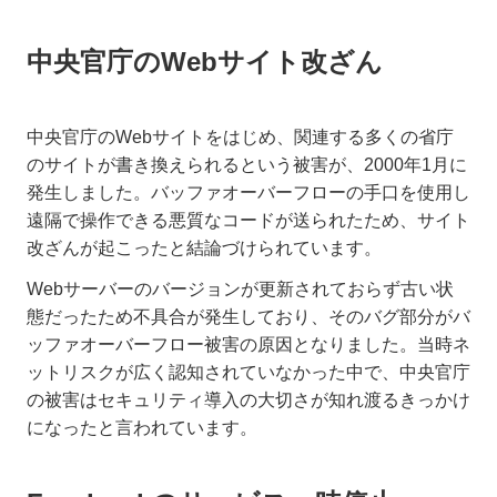
中央官庁のWebサイト改ざん
中央官庁のWebサイトをはじめ、関連する多くの省庁
のサイトが書き換えられるという被害が、2000年1月に
発生しました。バッファオーバーフローの手口を使用し
遠隔で操作できる悪質なコードが送られたため、サイト
改ざんが起こったと結論づけられています。
Webサーバーのバージョンが更新されておらず古い状
態だったため不具合が発生しており、そのバグ部分がバ
ッファオーバーフロー被害の原因となりました。当時ネ
ットリスクが広く認知されていなかった中で、中央官庁
の被害はセキュリティ導入の大切さが知れ渡るきっかけ
になったと言われています。