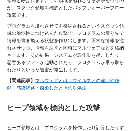
領域と呼ばれます。この領域を溢れさせる攻撃を行うの
が、スタック領域を標的としたバッファオーバーフロー
攻撃です。
プログラムを溢れさせても格納されるというスタック領
域の脆弱性につけ込んだ攻撃で、プログラムの戻り先で
情報を書き換える状態を作り出します。正常な情報を溢
れさせつつ、情報を戻すと同時にマルウェアなどを格納
させます。その結果、システムが誤作動を起こしたり、
悪意あるソフトが起動されたり、プログラムが乗っ取ら
れたりといった被害が発生します。
【関連記事】
マルウェアとは｜ウイルスとの違いや種
類・感染経路・感染したときの対処法
ヒープ領域を標的とした攻撃
ヒープ領域とは、プログラムを操作したり計算したりす