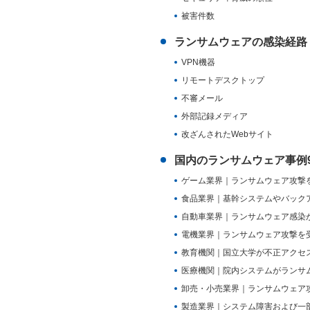
被害件数
ランサムウェアの感染経路
VPN機器
リモートデスクトップ
不審メール
外部記録メディア
改ざんされたWebサイト
国内のランサムウェア事例
ゲーム業界｜ランサムウェア攻撃
食品業界｜基幹システムやバック
自動車業界｜ランサムウェア感染
電機業界｜ランサムウェア攻撃を
教育機関｜国立大学が不正アクセ
医療機関｜院内システムがランサ
卸売・小売業界｜ランサムウェア
製造業界｜システム障害および一