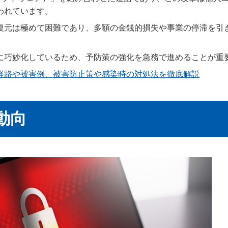
われています。
復元は極めて困難であり、多額の金銭的損失や事業の停滞を引
に巧妙化しているため、予防策の強化を急務で進めることが重
経路や被害例、被害防止策や感染時の対処法を徹底解説
動向