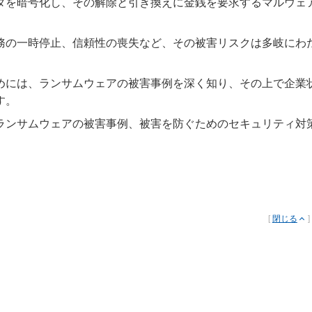
タを暗号化し、その解除と引き換えに金銭を要求するマルウェ
務の一時停止、信頼性の喪失など、その被害リスクは多岐にわ
めには、ランサムウェアの被害事例を深く知り、その上で企業
す。
ランサムウェアの被害事例、被害を防ぐためのセキュリティ対
[
閉じる
]