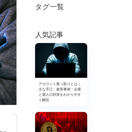
タグ一覧
人気記事
アカウント乗っ取りとは｜
主な手口・被害事例・企業
と個人の対策をわかりやす
く解説