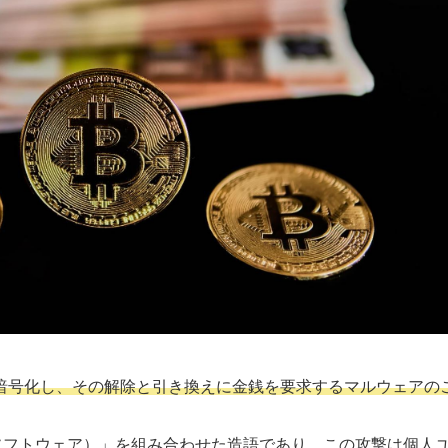
暗号化し、その解除と引き換えに金銭を要求するマルウェアの
are（ソフトウェア）」を組み合わせた造語であり、この攻撃は個人