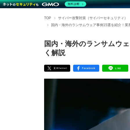
無料診断
TOP
サイバー攻撃対策（サイバーセキュリティ）
国内・海外のランサムウェア事例15選を紹介！業
国内・海外のランサムウェ
く解説