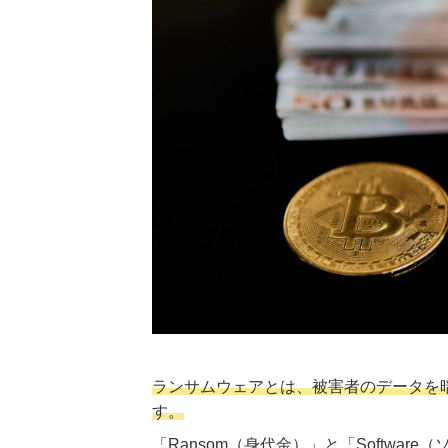
ランサムウェアとは、被害者のデータを
す。
「Ransom（身代金）」と「Softw