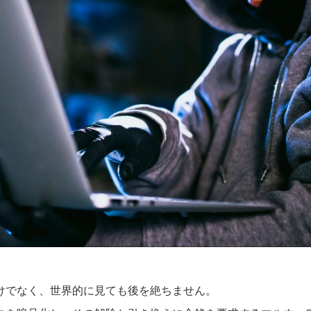
けでなく、世界的に見ても後を絶ちません。