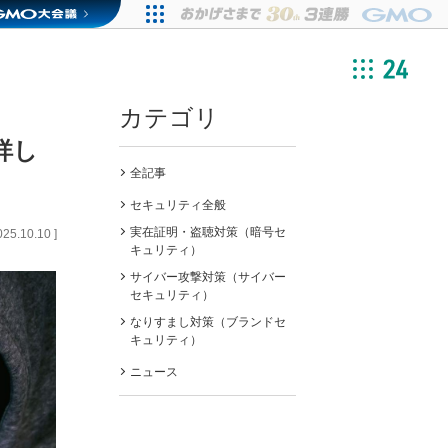
カテゴリ
詳し
全記事
セキュリティ全般
実在証明・盗聴対策（暗号セ
025.10.10
]
キュリティ）
サイバー攻撃対策（サイバー
セキュリティ）
なりすまし対策（ブランドセ
キュリティ）
ニュース