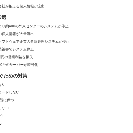
会社が抱える個人情報が流出
6選
り約400の外来センターのシステムが停止
の個人情報が大量流出
ソフトウェア企業の倉庫管理システムが停止
撃被害でシステム停止
億円の営業利益を損失
30台のサーバーが暗号化
ぐための対策
ない
ロードしない
状態に保つ
しない
使う
る