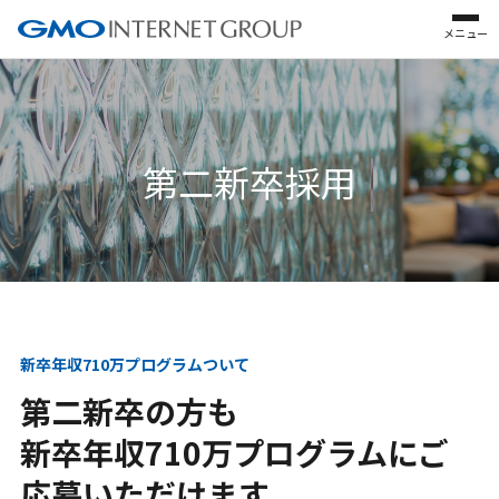
メニュー
新卒採用
第二新卒採用
第二新卒採用
キャリア採用
公式SNS
新卒年収710万プログラムついて
第二新卒の方も
新卒年収710万プログラムにご
応募いただけます。