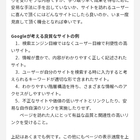
りを受けそうな内容ですが、手っ取り早く成果を得るために
安易な手法に手を出していないか、サイトを訪れるユーザー
に喜んで頂くにはどんなサイトにしたら良いのか、いま一度
見直して頂く機会となれば幸いです。
Googleが考える良質なサイトの例
1．検索エンジン目線ではなくユーザー目線で利便性の高
いサイト。
2．情報が豊かで、内容がわかりやすく正しく記述された
サイト。
3．ユーザーが自分のサイトを検索する時に入力すると考
えられるキーワードが適切な形で含まれたサイト。
4．わかりやすい階層構造を持ち、さまざまな情報へのア
クセスがしやすいサイト。
5．不正なサイトや価値の低いサイトとリンクしたり、安
易な自作自演のリンクを実施したりせず、
ページを訪れた人にとって有益な品質と関連性の高いリ
ンクを受けること。
上記はあくまでも例です。この他にもページの表示速度を上