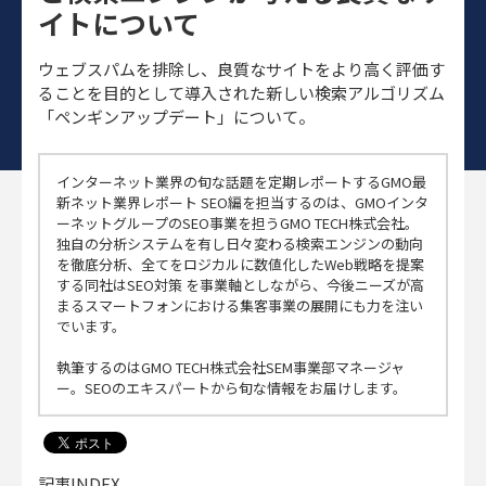
イトについて
ウェブスパムを排除し、良質なサイトをより高く評価す
ることを目的として導入された新しい検索アルゴリズム
「ペンギンアップデート」について。
インターネット業界の旬な話題を定期レポートするGMO最
新ネット業界レポート SEO編を担当するのは、GMOインタ
ーネットグループのSEO事業を担うGMO TECH株式会社。
独自の分析システムを有し日々変わる検索エンジンの動向
を徹底分析、全てをロジカルに数値化したWeb戦略を提案
する同社はSEO対策 を事業軸としながら、今後ニーズが高
まるスマートフォンにおける集客事業の展開にも力を注い
でいます。
執筆するのはGMO TECH株式会社SEM事業部マネージャ
ー。SEOのエキスパートから旬な情報をお届けします。
記事INDEX