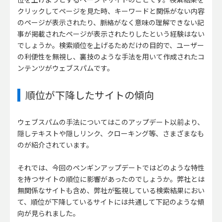
クリックしてページを見た時、キーワードと関係がない内容
のページが表示されたり、脈絡がなく意味の理解できない記
事が掲載されたページが表示されたりしたという経験はない
でしょうか。検索順位を上げるためだけの目的で、ユーザー
の利便性を無視し、裏技のような手法を用いて作成されたコ
ンテンツがウェブスパムです。
順位が下降したサイトの傾向
ウェブスパムの手法についてはこのアップデート以前より、
隠しテキストや隠しリンク、クローキング等、さまざまなも
のが紹介されています。
それでは、今回のペンギンアップデートではどのような特性
を持つサイトの順位に影響があったのでしょうか。弊社とは
無関係なサイトも含め、弊社が監視している検索結果におい
て、順位が下降しているサイトには共通して下記のような傾
向が見られました。