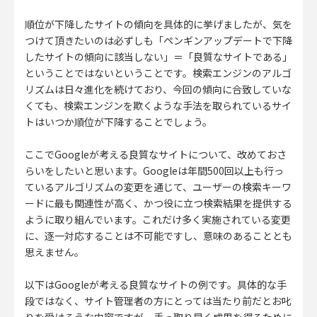
順位が下降したサイトの傾向を具体的に挙げましたが、気を
つけて頂きたいのは必ずしも「ペンギンアップデートで下降
したサイトの傾向に該当しない」＝「良質なサイトである」
ということではないということです。検索エンジンのアルゴ
リズムは日々進化を続けており、今回の傾向に合致していな
くても、検索エンジンを欺くような手法を取られているサイ
トはいつか順位が下降することでしょう。
ここでGoogleが考える良質なサイトについて、改めておさ
らいをしたいと思います。Googleは年間500回以上も行っ
ているアルゴリズムの変更を通じて、ユーザーの検索キーワ
ードに最も関連性が高く、かつ役に立つ検索結果を提供する
ように取り組んでいます。これだけ多く実施されている変更
に、逐一対応することは不可能ですし、意味のあることとも
思えません。
以下はGoogleが考える良質なサイトの例です。具体的な手
段ではなく、サイト管理者の方にとっては当たり前だとお叱