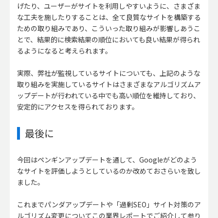
げたり、ユーザーがサイトを利用しやすいように、さまざま
な工夫を施したりすることは、全て良質なサイトを構築する
ための取り組みであり、こういった取り組みが影響しあうこ
とで、結果的に検索結果の順位においても良い結果が得られ
るようになると考えられます。
実際、弊社が監視しているサイトについても、上記のような
取り組みを実施しているサイトはさまざまなアルゴリズムア
ップデートが行われている中でも高い順位を維持しており、
安定的にアクセスを得られております。
最後に
今回はペンギンアップデートを通して、Googleがどのよう
なサイトを評価しようとしているのか改めておさらいを致し
ました。
これまでパンダアップデートや「過剰SEO」サイト対策のア
ルゴリズム変更についてこの業界レポートでご紹介して参り