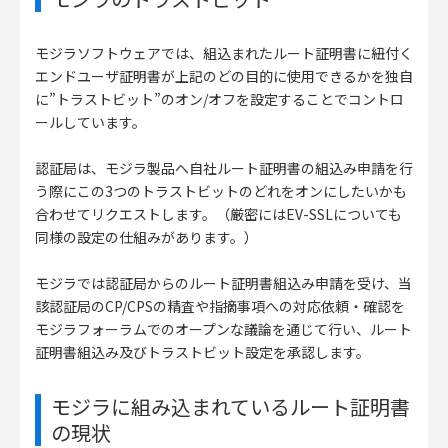
モジラソフトウェアでは、組込まれたルート証明書に紐付く
エンドユーザ証明書が上記のどの目的に使用できるかを独自
に”トラストビット”のオン/オフを設定することでコントロ
ールしています。
認証局は、モジラ製品へ自社ルート証明書の組込み申請を行
う際にこの3つのトラストビットのどれをオンにしたいかも
合わせてリクエストします。（厳密にはEV-SSLについても
同様の設定の仕組みがあります。）
モジラでは認証局からのルート証明書組込み申請を受け、当
該認証局のCP/CPSの精査や指摘事項への対応依頼・確認を
モジラフォーラムでのオープンな議論を通じて行い、ルート
証明書組込み及びトラストビット設定を承認します。
モジラに組み込まれているルート証明書
の現状