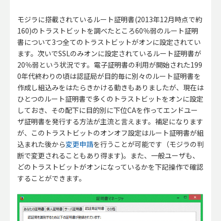
モジラに搭載されているルート証明書(2013年12月時点で約
160)のトラストビットを調べたところ60％弱のルート証明
書について3つ全てのトラストビットがオンに設定されてい
ます。次いでSSLのみオンに設定されているルート証明書が
20％弱という状況です。電子証明書の利用が開始された199
0年代終わりの頃は認証局が目的毎に別々のルート証明書を
作成し組込みをはたらきかける動きもありましたが、現在は
ひとつのルート証明書で多くのトラストビットをオンに設定
しておき、その配下に目的別に下位CAを作ってエンドユー
ザ証明書を発行する方法が主流と言えます。補足になります
が、このトラストビットのオンオフ設定はルート証明書が組
込まれた後から
変更申請
を行うことが可能です（モジラの判
断で変更されることもあり得ます)。また、一般ユーザも、
どのトラストビットがオンになっているかを下記操作で確認
することができます。