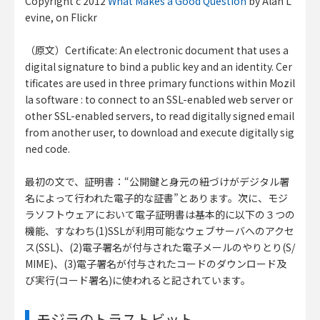
Copyright c 2012
What Makes a Good Question
by Alan L
evine, on Flickr
（原文）Certificate: An electronic document that uses a
digital signature to bind a public key and an identity. Cer
tificates are used in three primary functions within Mozil
la software : to connect to an SSL-enabled web server or
other SSL-enabled servers, to read digitally signed email
from another user, to download and execute digitally sig
ned code.
最初の文で、証明書：“公開鍵と身元の紐づけがデジタル署
名によって行われた電子的な証書”とあります。次に、モジ
ラソフトウェアにおいて電子証明書は基本的に以下の３つの
機能、すなわち(1)SSLが利用可能なウェブサーバへのアクセ
ス(SSL)、(2)電子署名が付与された電子メールのやりとり(S/
MIME)、(3)電子署名が付与されたコードのダウンロード及
び実行(コード署名)に使われると記されています。
モジラのトラストビット