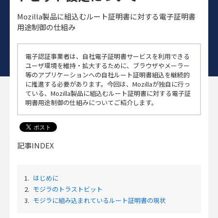
Mozilla製品に組込むルート証明書に対する電子証明書
用途制御の仕組み
電子認証事業者は、自社電子証明書サービスを利用できる
ユーザ環境を維持・拡大するために、ブラウザやメーラー
等のアプリケーションへの自社ルート証明書組込を継続的
に推進する必要があります。今回は、Mozillaが独自に行っ
ている、Mozilla製品に組込むルート証明書に対する電子証
明書用途制御の仕組みについてご紹介します。
記事INDEX
1.
はじめに
2.
モジラのトラストビット
3.
モジラに組み込まれているルート証明書の現状