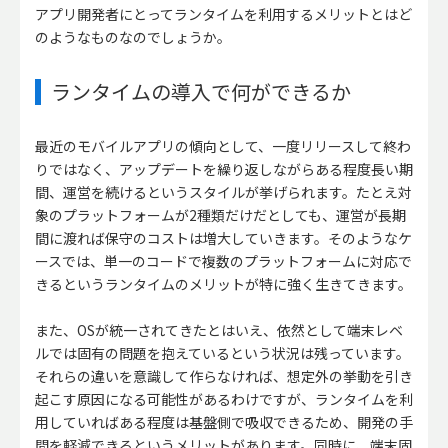
アプリ開発者にとってランタイムを利用するメリットとはど
のようなものなのでしょうか。
ランタイムの導入で何ができるか
最近のモバイルアプリの傾向として、一度リリースして終わ
りではなく、アップデートを繰り返しながらある程度長い期
間、運営を続けるというスタイルが挙げられます。たとえ対
象のプラットフォームが2種類だけだとしても、運営が長期
間に渡れば保守のコストは増大していきます。そのようなケ
ースでは、単一のコードで複数のプラットフォームに対応で
きるというランタイムのメリットが特に強く生きてきます。
また、OSが統一されてきたとはいえ、依然として端末レベ
ルでは固有の問題を抱えているという状況は残っています。
それらの違いを意識して作らなければ、想定外の挙動を引き
起こす原因になる可能性があるわけですが、ランタイムを利
用していればある程度は基盤側で吸収できるため、開発の手
間を軽減できるというメリットがあります。同時に、端末固