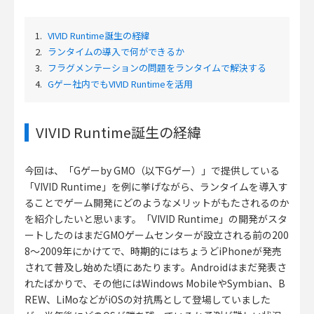
1.
VIVID Runtime誕生の経緯
2.
ランタイムの導入で何ができるか
3.
フラグメンテーションの問題をランタイムで解決する
4.
Gゲー社内でもVIVID Runtimeを活用
VIVID Runtime誕生の経緯
今回は、「Gゲーby GMO（以下Gゲー）」で提供している
「VIVID Runtime」を例に挙げながら、ランタイムを導入す
ることでゲーム開発にどのようなメリットがもたされるのか
を紹介したいと思います。「VIVID Runtime」の開発がスタ
ートしたのはまだGMOゲームセンターが設立される前の200
8～2009年にかけてで、時期的にはちょうどiPhoneが発売
されて普及し始めた頃にあたります。Androidはまだ発表さ
れたばかりで、その他にはWindows MobileやSymbian、B
REW、LiMoなどがiOSの対抗馬として登場していました