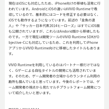
現在はiOSにも対応したため、iPhone向けの移植も活発に行
われています。AndroidとiOSの違いはVIVID Runtimeで吸
収しているので、基本的にはコードを修正する必要はなく、
iOSでも動作するようになっています。前述の「金魚の達
人」や「サッカー日本代表2014ヒーローズ」はすでにiOS版
も公開されていますが、これらはAndorid版から移植したも
のです。一方で現在は開発ツールのVIVID Runtime SDKがO
bjective-Cにも対応しているため、これを利用してiPhone
アプリからVIVID Runtime向けに移植したタイトルもありま
す。
VIVID Runtimeを利用しているのはパートナー様だけではな
く、Gゲーによる自社タイトルの開発にも活用されていま
す。そのため、ゲーム開発者の立場からのランタイム利用の
勘所も掴んでいると思っています。今後のレポートでは、ゲ
ーム開発者の視点から見たマルチプラットフォーム開発につ
いて紹介したいと思います。