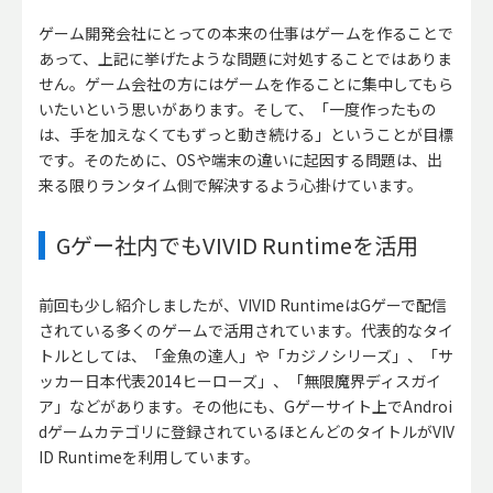
ゲーム開発会社にとっての本来の仕事はゲームを作ることで
あって、上記に挙げたような問題に対処することではありま
せん。ゲーム会社の方にはゲームを作ることに集中してもら
いたいという思いがあります。そして、「一度作ったもの
は、手を加えなくてもずっと動き続ける」ということが目標
です。そのために、OSや端末の違いに起因する問題は、出
来る限りランタイム側で解決するよう心掛けています。
Gゲー社内でもVIVID Runtimeを活用
前回も少し紹介しましたが、VIVID RuntimeはGゲーで配信
されている多くのゲームで活用されています。代表的なタイ
トルとしては、「金魚の達人」や「カジノシリーズ」、「サ
ッカー日本代表2014ヒーローズ」、「無限魔界ディスガイ
ア」などがあります。その他にも、Gゲーサイト上でAndroi
dゲームカテゴリに登録されているほとんどのタイトルがVIV
ID Runtimeを利用しています。