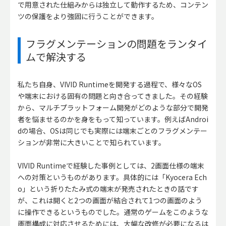
で用意された仕組みからは独立して動作するため、コンテン
ツの保護をより強固に行うことができます。
フラグメンテーションの問題をランタイ
ムで解決する
私たち自身、VIVID Runtimeを開発する過程で、様々なOS
や端末における固有の問題と向き合ってきました。その経験
から、マルチプラットフォーム開発がどのような部分で開発
者を悩ませるのかを身をもって知っています。例えばAndroi
dの場合、OSは同じでも実際には端末ごとのフラグメンテー
ションが非常に大きいことで知られています。
VIVID Runtimeで経験した事例としては、2画面仕様の端末
への対策というものがあります。具体的には「Kyocera Ech
o」という折りたたみ式の端末が発売されたときの話です
が、これは開くと2つの画面が結合されて1つの画面のよう
に操作できるというものでした。通常のゲームをこのような
画面構成に対応させるためには、大幅な改修が必要になるは