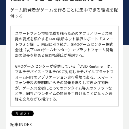
ゲーム開発者がゲームを作ることに集中できる環境を提
供する
スマートフォン市場で勝ち残るためのアプリ／サービス開
発の要点を紹介するGMO最新ネット業界レポート「スマー
トフォン編」。前回に引き続き、GMOゲームセンター株式
会社（以下GMOゲームセンター）でプラットフォーム開発
部の部長を務める庄司拓郎氏が解説する。
GMOゲームセンターが提供している「VIVID Runtime」は、
マルチデバイス・マルチOSに対応したモバイルプラットフ
ォーム向けのアプリケーション実行環境である。スマート
フォン普及の黎明期からその開発を牽引してきた庄司氏
が、ゲーム開発者にとってのランタイム導入のメリットな
どを、同社がランタイムの開発を手掛けることになった経
緯を交えながら紹介する。
記事INDEX