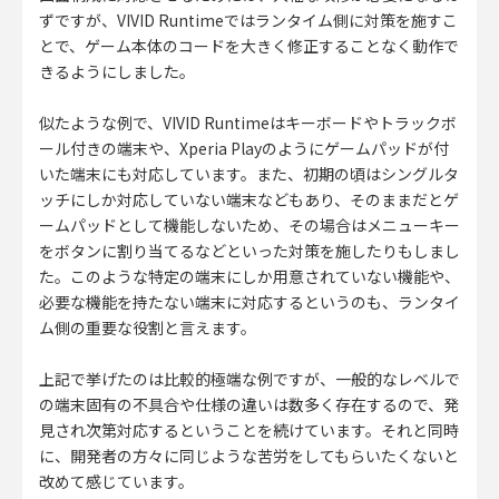
ずですが、VIVID Runtimeではランタイム側に対策を施すこ
とで、ゲーム本体のコードを大きく修正することなく動作で
きるようにしました。
似たような例で、VIVID Runtimeはキーボードやトラックボ
ール付きの端末や、Xperia Playのようにゲームパッドが付
いた端末にも対応しています。また、初期の頃はシングルタ
ッチにしか対応していない端末などもあり、そのままだとゲ
ームパッドとして機能しないため、その場合はメニューキー
をボタンに割り当てるなどといった対策を施したりもしまし
た。このような特定の端末にしか用意されていない機能や、
必要な機能を持たない端末に対応するというのも、ランタイ
ム側の重要な役割と言えます。
上記で挙げたのは比較的極端な例ですが、一般的なレベルで
の端末固有の不具合や仕様の違いは数多く存在するので、発
見され次第対応するということを続けています。それと同時
に、開発者の方々に同じような苦労をしてもらいたくないと
改めて感じています。