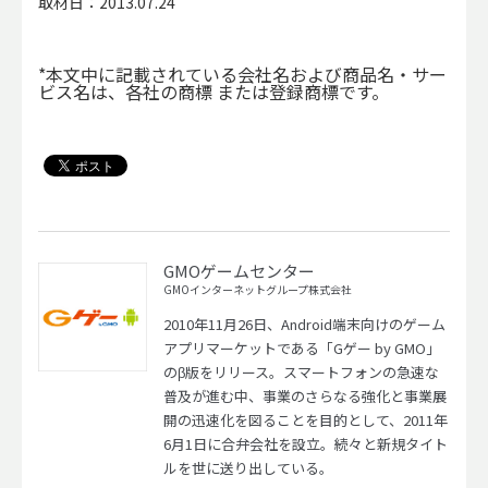
取材日：2013.07.24
*本文中に記載されている会社名および商品名・サー
ビス名は、各社の商標 または登録商標です。
GMOゲームセンター
GMOインターネットグループ株式会社
2010年11月26日、Android端末向けのゲーム
アプリマーケットである「Gゲー by GMO」
のβ版をリリース。スマートフォンの急速な
普及が進む中、事業のさらなる強化と事業展
開の迅速化を図ることを目的として、2011年
6月1日に合弁会社を設立。続々と新規タイト
ルを世に送り出している。