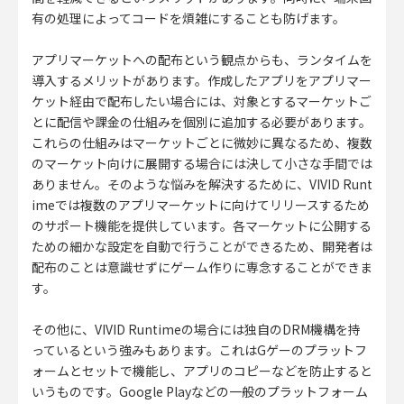
有の処理によってコードを煩雑にすることも防げます。
アプリマーケットへの配布という観点からも、ランタイムを
導入するメリットがあります。作成したアプリをアプリマー
ケット経由で配布したい場合には、対象とするマーケットご
とに配信や課金の仕組みを個別に追加する必要があります。
これらの仕組みはマーケットごとに微妙に異なるため、複数
のマーケット向けに展開する場合には決して小さな手間では
ありません。そのような悩みを解決するために、VIVID Runt
imeでは複数のアプリマーケットに向けてリリースするため
のサポート機能を提供しています。各マーケットに公開する
ための細かな設定を自動で行うことができるため、開発者は
配布のことは意識せずにゲーム作りに専念することができま
す。
その他に、VIVID Runtimeの場合には独自のDRM機構を持
っているという強みもあります。これはGゲーのプラットフ
ォームとセットで機能し、アプリのコピーなどを防止すると
いうものです。Google Playなどの一般のプラットフォーム