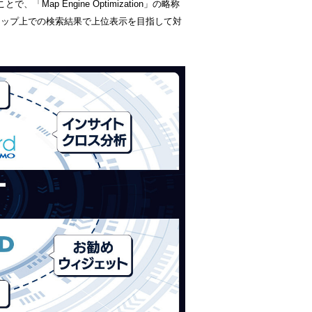
ap Engine Optimization」の略称
gleマップ上での検索結果で上位表示を目指して対