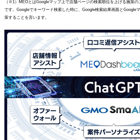
（※1）MEOとはGoogleマップ上で店舗ページの検索順位を上げる施策のことで、「M
です。Googleでキーワード検索した時に、Google検索結果画面とGoo
策することを言います。