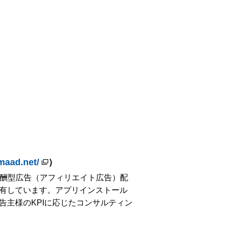
smaad.net/
）
報酬型広告（アフィリエイト広告）配
有しています。アプリインストール
告主様のKPIに応じたコンサルティン