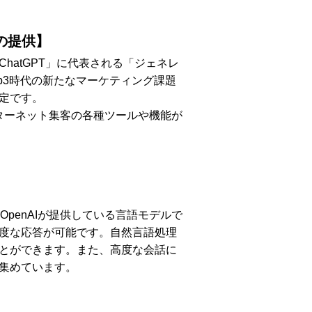
スの提供】
ChatGPT」に代表される「ジェネレ
eb3時代の新たなマーケティング課題
定です。
インターネット集客の各種ツールや機能が
OpenAIが提供している言語モデルで
度な応答が可能です。自然言語処理
とができます。また、高度な会話に
集めています。