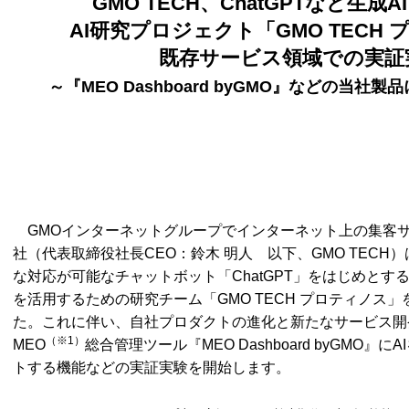
GMO TECH、ChatGPTなど生
AI研究プロジェクト「GMO TECH
既存サービス領域での実証
～『MEO Dashboard byGMO』などの当社
GMOインターネットグループでインターネット上の集客サー
社（代表取締役社長CEO：鈴木 明人 以下、GMO TECH）
な対応が可能なチャットボット「ChatGPT」をはじめとする
を活用するための研究チーム「GMO TECH プロティノス」を
た。これに伴い、自社プロダクトの進化と新たなサービス開
（※1）
MEO
総合管理ツール『MEO Dashboard byGMO
トする機能などの実証実験を開始します。