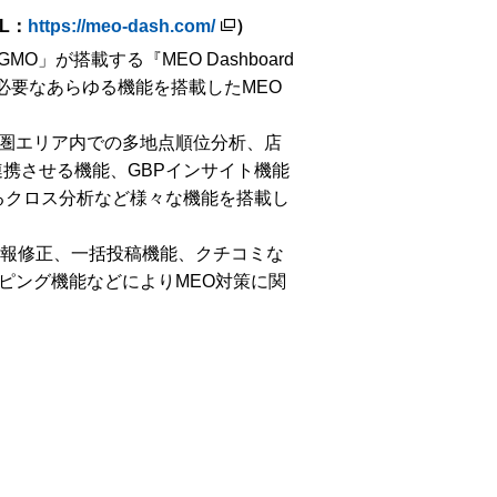
L：
https://meo-dash.com/
）
MO」が搭載する『MEO Dashboard
用に必要なあらゆる機能を搭載したMEO
圏エリア内での多地点順位分析、店
携させる機能、GBPインサイト機能
るクロス分析など様々な機能を搭載し
報修正、一括投稿機能、クチコミな
ピング機能などによりMEO対策に関