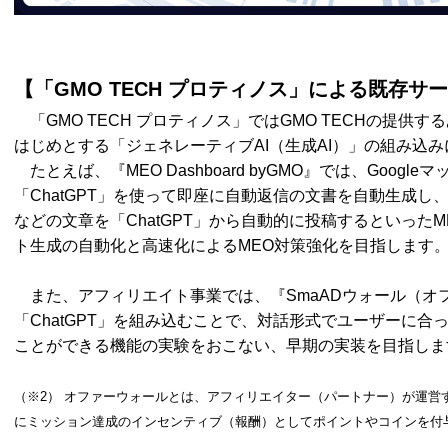
【「GMO TECH プロティノス」による既存
「GMO TECH プロティノス」ではGMO TECHの提供する
はじめとする「ジェネレーティブAI（生成AI）」の組み込
たとえば、『MEO Dashboard byGMO』では、Goog
「ChatGPT」を使って即座に自動返信の文書を自動生成
などの文章を「ChatGPT」から自動的に投稿するといった
ト生成の自動化と高速化によるMEO対策強化を目指します
また、アフィリエイト事業では、『SmaADウォール（オ
「ChatGPT」を組み込むことで、対話形式でユーザーに
ことができる機能の実験をおこない、早期の実装を目指し
（※2） オファーウォールとは、アフィリエイター（パートナー）が運営
にミッション達成のインセンティブ（報酬）としてポイントやコインを付