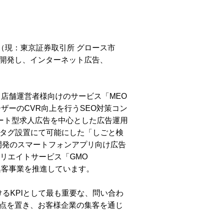
場（現：東京証券取引所 グロース市
開発し、インターネット広告、
る店舗運営者様向けのサービス「MEO
ーザーのCVR向上を行うSEO対策コン
リゲート型求人広告を中心とした広告運用
応をワンタグ設置にて可能にした「しごと検
自社開発のスマートフォンアプリ向け広告
ィリエイトサービス「GMO
集客事業を推進しています。
けるKPIとして最も重要な、問い合わ
点を置き、お客様企業の集客を通じ