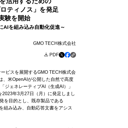
成AIを活用するための
 プロティノス」を発足
実験を開始
製品にAIを組み込み自動化促進～
GMO TECH株式会社
PDF
ビスを展開するGMO TECH株式会
は、米OpenAIが公開した自然で高度
「ジェネレーティブAI（生成AI）」
2023年3月27日（月）に発足しまし
発を目的とし、既存製品である
』にAIを組み込み、自動応答文書をアシス