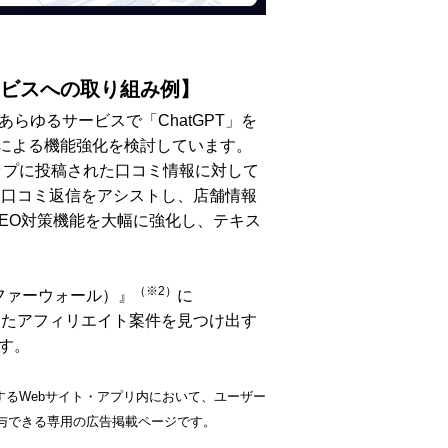
サービスへの取り組み例】
あらゆるサービスで「ChatGPT」を
みによる機能強化を検討しています。
leマップに投稿された口コミ情報に対して
し、口コミ返信をアシストし、店舗情報
MEO対策機能を大幅に強化し、テキス
。
（※2）
ファーウォール）』
に
合ったアフィリエイト案件を見つけ出す
ます。
するWebサイト・アプリ内において、ユーザー
与できる専用の広告掲載ページです。