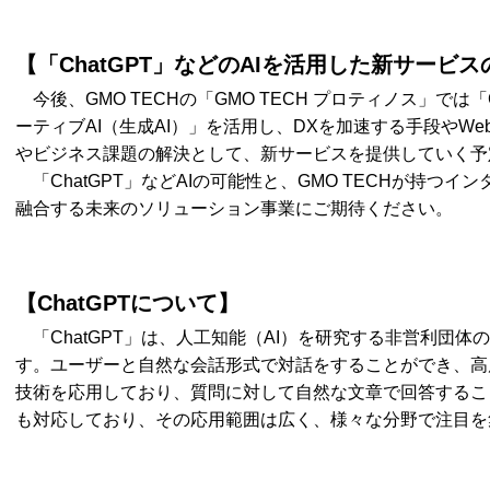
【「ChatGPT」などのAIを活用した新サービ
今後、GMO TECHの「GMO TECH プロティノス」では「
ーティブAI（生成AI）」を活用し、DXを加速する手段やW
やビジネス課題の解決として、新サービスを提供していく予
「ChatGPT」などAIの可能性と、GMO TECHが持つ
融合する未来のソリューション事業にご期待ください。
【ChatGPTについて】
「ChatGPT」は、人工知能（AI）を研究する非営利団体の
す。ユーザーと自然な会話形式で対話をすることができ、高
技術を応用しており、質問に対して自然な文章で回答するこ
も対応しており、その応用範囲は広く、様々な分野で注目を