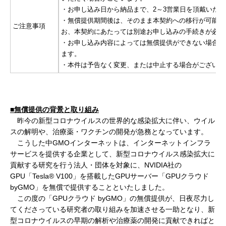
・お申し込み日から納品まで、2～3営業日を頂戴いた
・無償提供期間後は、そのまま本契約への移行が可能で
ご注意事項
お、本契約にあたっては別途お申し込みの手続きが必要
・お申し込み内容によっては無償提供ができない場合が
ます。
・本件は予告なく変更、または中止する場合がございま
■無償提供の背景と取り組み
昨今の新型コロナウイルスの世界的な感染拡大に伴い、ウイル
スの解明や、治療薬・ワクチンの開発が急務となっています。
こうした中GMOインターネットは、インターネットインフラ
サービスを提供する企業として、新型コロナウイルス感染拡大に
貢献する研究を行う法人・団体を対象に、NVIDIA社の
GPU「Tesla® V100」を搭載したGPUサーバー「GPUクラウド
byGMO」を無償で提供することといたしました。
この度の「GPUクラウド byGMO」の無償提供が、日夜尽力し
てくださっている研究者の取り組みを加速させる一助となり、新
型コロナウイルスの早期の解析や治療薬の開発に貢献できればと