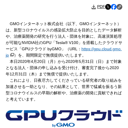
PDF
GMOインターネット株式会社（以下、GMOインターネット）
は、新型コロナウイルスの感染拡大防止を目的としたデータ解析
や、治療薬開発の研究を行う法人・団体を対象に、高速演算処理
が可能なNVIDIA社のGPU「Tesla® V100」を搭載したクラウドサ
ービス「GPUクラウド byGMO」（URL：
https://gpu.cloud.gmo.
jp
）を、期間限定で無償提供いたします。
本日2020年4月20日（月）から2020年5月31日（日）まで対象
となる法人・団体の申し込みを受け付け、審査完了後から2020
年12月31日（木）まで無償で提供いたします。
これにより、日夜尽力してくださっている研究者の取り組みを
加速させる一助となり、その結果として、世界で猛威を振るう新
型コロナウイルスの早期の解析や、治療薬の開発に貢献できれば
と考えています。