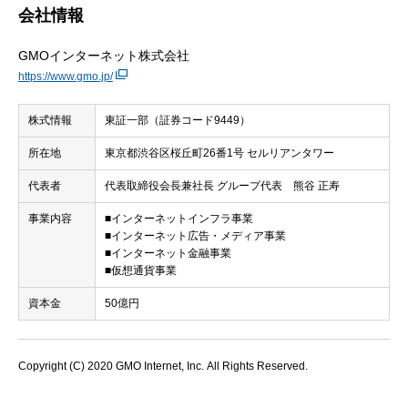
会社情報
GMOインターネット株式会社
https://www.gmo.jp/
株式情報
東証一部（証券コード9449）
所在地
東京都渋谷区桜丘町26番1号 セルリアンタワー
代表者
代表取締役会長兼社長 グループ代表 熊谷 正寿
事業内容
■インターネットインフラ事業
■インターネット広告・メディア事業
■インターネット金融事業
■仮想通貨事業
資本金
50億円
Copyright (C) 2020 GMO Internet, Inc. All Rights Reserved.