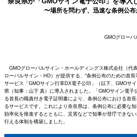
奈良県が「GMOサイン電子公印」を導入
〜場所を問わず、迅速な条例公布
GMOグロー
GMOグローバルサイン・ホールディングス株式会社（代表取
ローバルサイン・HD）が提供する、“条例公布のための首長
サービス「GMOサイン行革DX電子公印」（以下、GMOサイ
県（知事：山下 真）に導入されました。「GMOサイン電子
る首長の職責付き電子証明書により、条例公布における首長
るサービスです。これにより奈良県は、条例公布に必要な知
効率化を推進するとともに、災害などで知事が登庁できない
行える体制を構築しました。