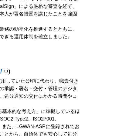
lSign」による厳格な審査を経て、
本人が署名措置を講じたことを強固
業務の効率化を推進するとともに、
できる運用体制を確立しました。
/
）
使用していた公印に代わり、職責付き
の承認・署名・交付・管理のデジタ
、処分通知の交付にかかる時間やコ
る基本的な考え方」に準拠しているほ
 Type2、ISO27001、
また、LGWAN-ASPに登録されてお
ことから、自治体でも安心して処分