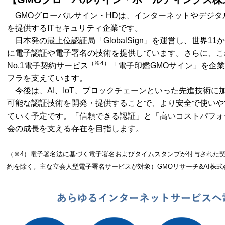
GMOグローバルサイン・HDは、インターネットやデジタ
を提供するITセキュリティ企業です。
日本発の最上位認証局「GlobalSign」を運営し、世界1
に電子認証や電子署名の技術を提供しています。さらに、こ
（※4）
No.1電子契約サービス
「電子印鑑GMOサイン」を企
フラを支えています。
今後は、AI、IoT、ブロックチェーンといった先進技術に
可能な認証技術を開発・提供することで、より安全で使いや
ていく予定です。「信頼できる認証」と「高いコストパフォ
会の成長を支える存在を目指します。
（※4）電子署名法に基づく電子署名およびタイムスタンプが付与された
約を除く。主な立会人型電子署名サービスが対象）GMOリサーチ&AI株式会