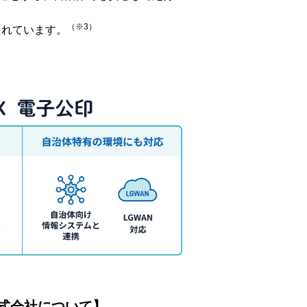
（※3）
されています。
式会社について】