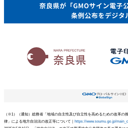
（※1）（通知）総務省「地域の自主性及び自立性を高めるための改革の
律」による地方自治法の改正等について｜
https://www.soumu.go.jp/main_