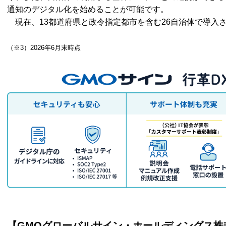
通知のデジタル化を始めることが可能です。
現在、13都道府県と政令指定都市を含む26自治体で導入
（※3）2026年6月末時点
【GMOグローバルサイン・ホールディングス株