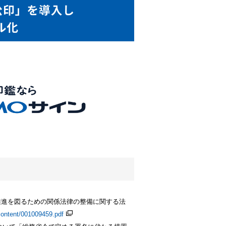
推進を図るための関係法律の整備に関する法
content/001009459.pdf