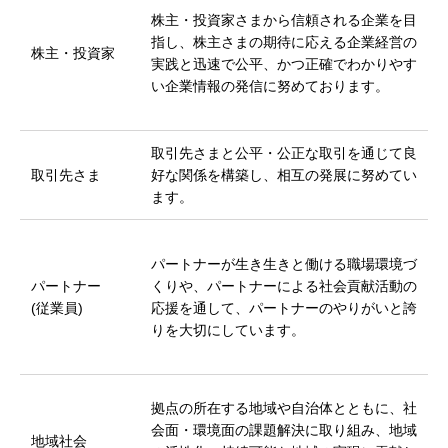
株主・投資家さまから信頼される企業を目
指し、株主さまの期待に応える企業経営の
株主・投資家
実践と迅速で公平、かつ正確でわかりやす
い企業情報の発信に努めております。
取引先さまと公平・公正な取引を通じて良
取引先さま
好な関係を構築し、相互の発展に努めてい
ます。
パートナーが生き生きと働ける職場環境づ
パートナー
くりや、パートナーによる社会貢献活動の
(従業員)
応援を通して、パートナーのやりがいと誇
りを大切にしています。
拠点の所在する地域や自治体とともに、社
会面・環境面の課題解決に取り組み、地域
地域社会