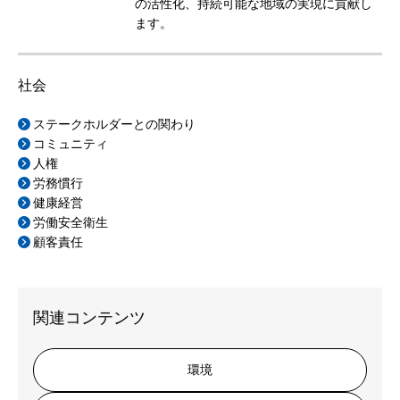
の活性化、持続可能な地域の実現に貢献し
ます。
社会
ステークホルダーとの関わり
コミュニティ
人権
労務慣行
健康経営
労働安全衛生
顧客責任
関連コンテンツ
環境